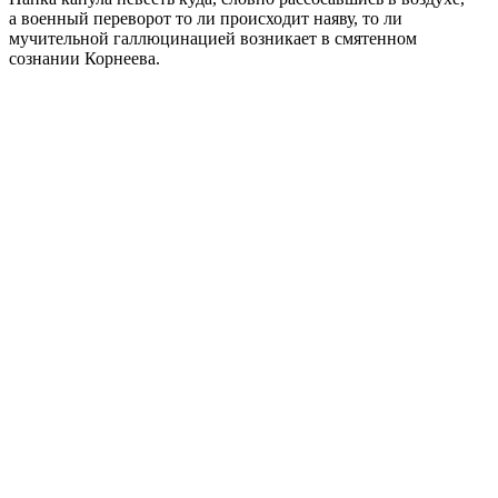
а военный переворот то ли происходит наяву, то ли
мучительной галлюцинацией возникает в смятенном
сознании Корнеева.