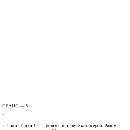
СЕАНС — 5
«Танки! Танки!!!» — бился в истерике киногерой. Рядом