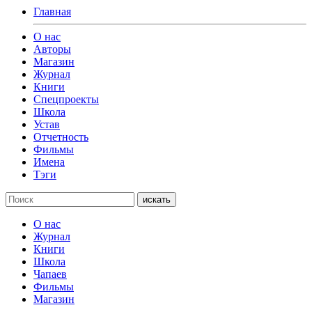
Главная
О нас
Авторы
Магазин
Журнал
Книги
Спецпроекты
Школа
Устав
Отчетность
Фильмы
Имена
Тэги
искать
О нас
Журнал
Книги
Школа
Чапаев
Фильмы
Магазин