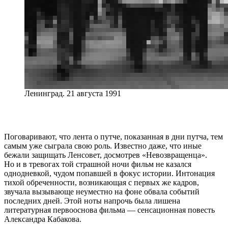
Ленинград. 21 августа 1991
Поговаривают, что лента о путче, показанная в дни путча, тем
самым уже сыграла свою роль. Известно даже, что иные
бежали защищать Ленсовет, досмотрев «Невозвращенца».
Но и в тревогах той страшной ночи фильм не казался
однодневкой, чудом попавшей в фокус истории. Интонация
тихой обреченности, возникающая с первых же кадров,
звучала вызывающе неуместно на фоне обвала событий
последних дней. Этой ноты напрочь была лишена
литературная первооснова фильма — сенсационная повесть
Александра Кабакова.