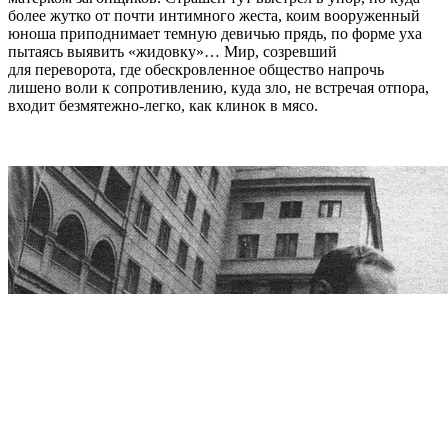
более жутко от почти интимного жеста, коим вооруженный
юноша приподнимает темную девичью прядь, по форме уха
пытаясь выявить «жидовку»… Мир, созревший
для переворота, где обескровленное общество напрочь
лишено воли к сопротивлению, куда зло, не встречая отпора,
входит безмятежно-легко, как клинок в мясо.