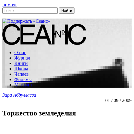
помочь
О нас
Журнал
Книги
Школа
Чапаев
Фильмы
Магазин
Зара Абдуллаева
01 / 09 / 2009
Торжество земледелия