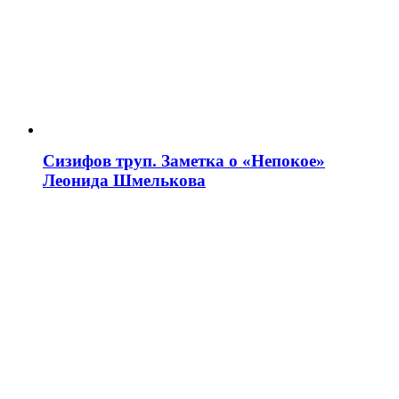
Сизифов труп. Заметка о «Непокое»
Леонида Шмелькова