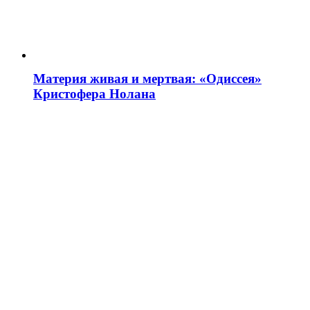
Материя живая и мертвая: «Одиссея»
Кристофера Нолана