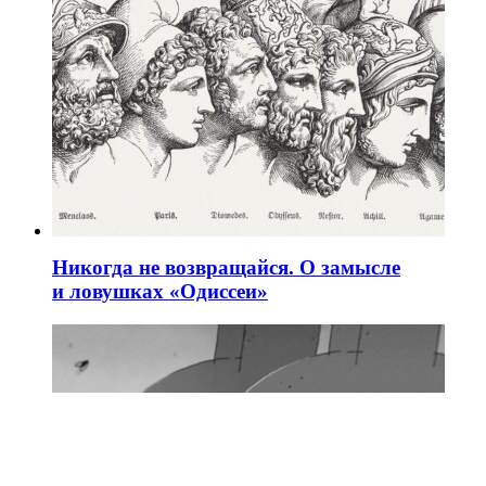
Никогда не возвращайся. О замысле
и ловушках «Одиссеи»