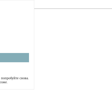
 попробуйте снова.
озже.