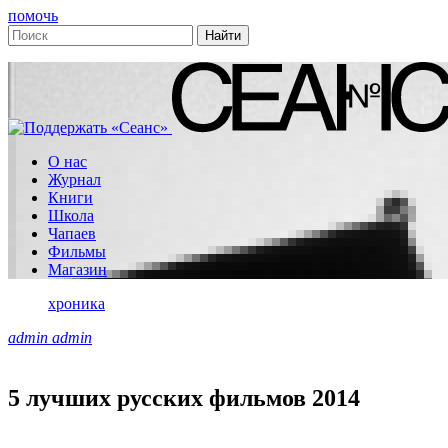
помочь
О нас
Журнал
Книги
Школа
Чапаев
Фильмы
Магазин
хроника
admin admin
5 лучших русских фильмов 2014