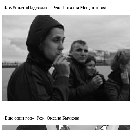
«Комбинат «Надежда»». Реж. Наталия Мещанинова
«Еще один год». Реж. Оксана Бычкова