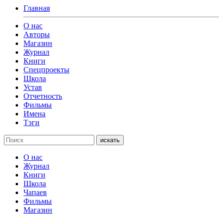
Главная
О нас
Авторы
Магазин
Журнал
Книги
Спецпроекты
Школа
Устав
Отчетность
Фильмы
Имена
Тэги
искать
О нас
Журнал
Книги
Школа
Чапаев
Фильмы
Магазин