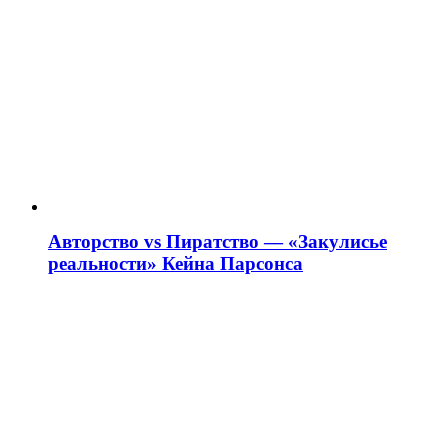
Авторство vs Пиратство — «Закулисье
реальности» Кейна Парсонса