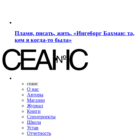
Пламя, писать, жить. «Ингеборг Бахман: та,
кем я когда-то была»
сеанс
О нас
Авторы
Магазин
Журнал
Книги
Спецпроекты
Школа
Устав
Отчетность