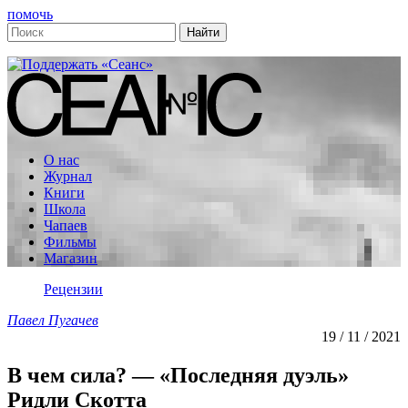
помочь
О нас
Журнал
Книги
Школа
Чапаев
Фильмы
Магазин
Рецензии
Павел Пугачев
19 / 11 / 2021
В чем сила? — «Последняя дуэль»
Ридли Скотта