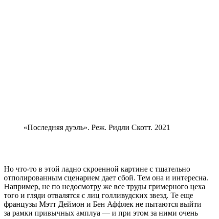
«Последняя дуэль». Реж. Ридли Скотт. 2021
Но что-то в этой ладно скроенной картине с тщательно
отполированным сценарием дает сбой. Тем она и интересна.
Например, не по недосмотру же все труды гримерного цеха
того и гляди отвалятся с лиц голливудских звезд. Те еще
французы Мэтт Деймон и Бен Аффлек не пытаются выйти
за рамки привычных амплуа — и при этом за ними очень