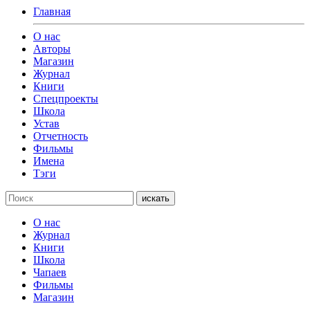
Главная
О нас
Авторы
Магазин
Журнал
Книги
Спецпроекты
Школа
Устав
Отчетность
Фильмы
Имена
Тэги
искать
О нас
Журнал
Книги
Школа
Чапаев
Фильмы
Магазин