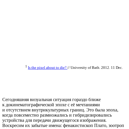
1
Is the pixel about to die?
// University of Bath. 2012. 11 Dec.
Сегодняшняя визуальная ситуация гораздо ближе
к докинематографической эпохе с её мечтаниями
и отсутствием внутрикультурных границ. Это была эпоха,
когда повсеместно размножались и гибридизировались
устройства для передачи движущегося изображения.
Воскресим их забытые имена: фенакистископ Плато, зоотроп