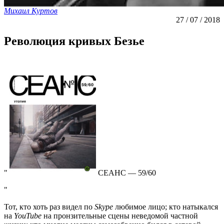
Михаил Куртов
27 / 07 / 2018
Революция кривых Безье
СЕАНС — 59/60
Тот, кто хоть раз видел по
Skype
любимое лицо; кто натыкался
на
YouTube
на пронзительные сцены неведомой частной