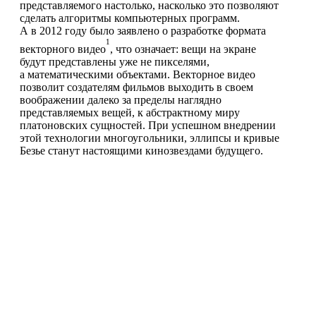
представляемого настолько, насколько это позволяют
сделать алгоритмы компьютерных программ.
А в 2012 году было заявлено о разработке формата
1
векторного видео
, что означает: вещи на экране
будут представлены уже не пикселями,
а математическими объектами. Векторное видео
позволит создателям фильмов выходить в своем
воображении далеко за пределы наглядно
представляемых вещей, к абстрактному миру
платоновских сущностей. При успешном внедрении
этой технологии многоугольники, эллипсы и кривые
Безье станут настоящими кинозвездами будущего.