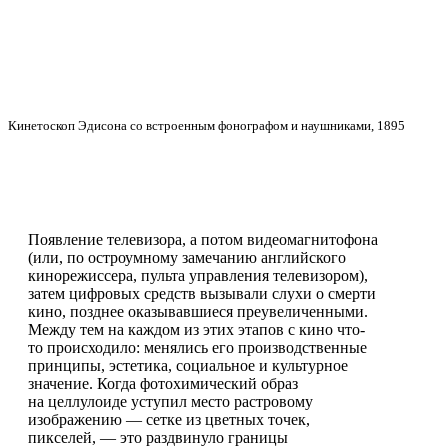
Кинетоскоп Эдисона со встроенным фонографом и наушниками, 1895
Появление телевизора, а потом видеомагнитофона
(или, по остроумному замечанию английского
кинорежиссера, пульта управления телевизором),
затем цифровых средств вызывали слухи о смерти
кино, позднее оказывавшиеся преувеличенными.
Между тем на каждом из этих этапов с кино что-
то происходило: менялись его производственные
принципы, эстетика, социальное и культурное
значение. Когда фотохимический образ
на целлулоиде уступил место растровому
изображению — сетке из цветных точек,
пикселей, — это раздвинуло границы