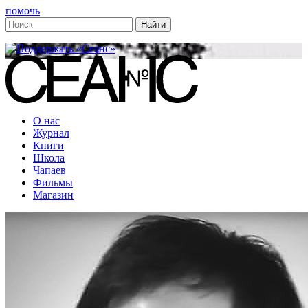
помочь
О нас
Журнал
Книги
Школа
Чапаев
Фильмы
Магазин