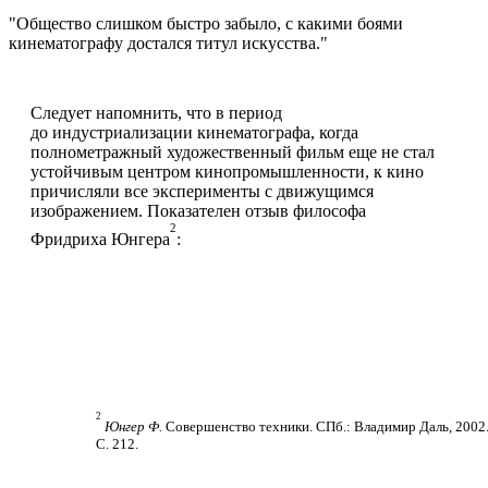
Общество слишком быстро забыло, с какими боями
кинематографу достался титул искусства.
Следует напомнить, что в период
до индустриализации кинематографа, когда
полнометражный художественный фильм еще не стал
устойчивым центром кинопромышленности, к кино
причисляли все эксперименты с движущимся
изображением. Показателен отзыв философа
2
Фридриха Юнгера
:
2
Юнгер Ф.
Совершенство техники. СПб.: Владимир Даль, 2002
С. 212.