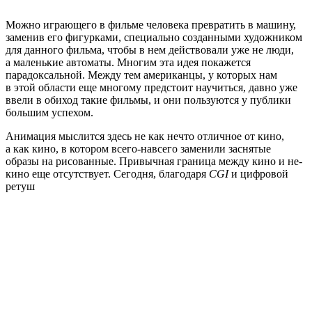
Можно играющего в фильме человека превратить в машину,
заменив его фигурками, специально созданными художником
для данного фильма, чтобы в нем действовали уже не люди,
а маленькие автоматы. Многим эта идея покажется
парадоксальной. Между тем американцы, у которых нам
в этой области еще многому предстоит научиться, давно уже
ввели в обиход такие фильмы, и они пользуются у публики
большим успехом.
Анимация мыслится здесь не как нечто отличное от кино,
а как кино, в котором всего-навсего заменили заснятые
образы на рисованные. Привычная граница между кино и не-
кино еще отсутствует. Сегодня, благодаря
CGI
и цифровой
ретуш