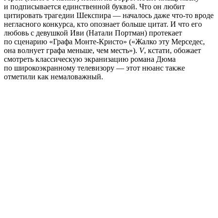
и подписывается единственной буквой. Что он любит
цитировать трагедии Шекспира — началось даже что-то вроде
негласного конкурса, кто опознает больше цитат. И что его
любовь с девушкой Иви (Натали Портман) протекает
по сценарию «Графа Монте-Кристо» («Жалко эту Мерседес,
она волнует графа меньше, чем месть»).
V
, кстати, обожает
смотреть классическую экранизацию романа Дюма
по широкоэкранному телевизору — этот нюанс также
отметили как немаловажный.