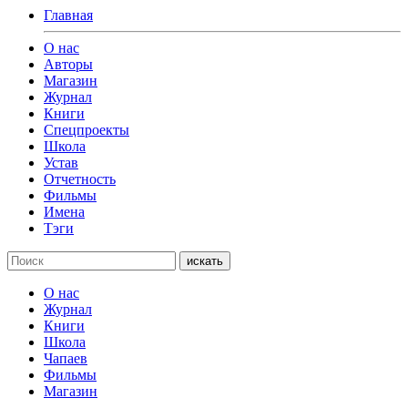
Главная
О нас
Авторы
Магазин
Журнал
Книги
Спецпроекты
Школа
Устав
Отчетность
Фильмы
Имена
Тэги
искать
О нас
Журнал
Книги
Школа
Чапаев
Фильмы
Магазин