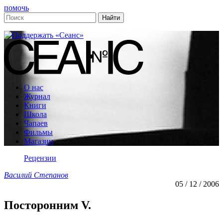
помочь
О нас
Журнал
Книги
Школа
Чапаев
Фильмы
Магазин
Рецензии
Василий Степанов
05 / 12 / 2006
Посторонним V.