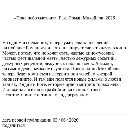
«Пока небо смотрит». Реж. Роман Михайлов. 2026
На одном из недавних, теперь уже редких появлений
на публике Роман заявил, что планирует сделать паузу в кино.
Может, потому что не хочет стать частью кино-тусовки,
частью фестивальной маеты, частью дежурных событий,
дежурных рецензий, дежурных паблик-токов. А может,
на самом деле, паузы не случится. Просто кино Михайлова
теперь будет крутиться на территории теней, о которой
не знает никто. И там еще появятся новые фильмы о любви,
танцах, Индии и Боге, которые будет смотреть только небо.
И дюжина ангелов из разбойничьих снов. Строго
в соответствии с истинным андерграундом.
дата первой публикации
03 / 06 / 2026
поделиться