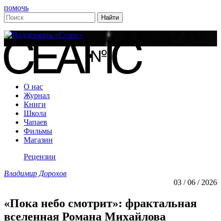
помочь
О нас
Журнал
Книги
Школа
Чапаев
Фильмы
Магазин
Рецензии
Владимир Дорохов
03 / 06 / 2026
«Пока небо смотрит»: фрактальная
вселенная Романа Михайлова