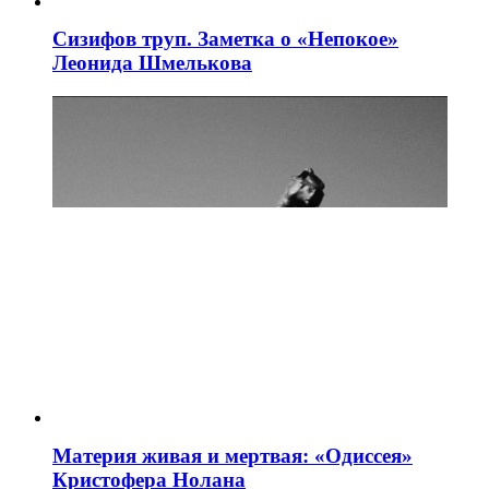
Сизифов труп. Заметка о «Непокое»
Леонида Шмелькова
Материя живая и мертвая: «Одиссея»
Кристофера Нолана