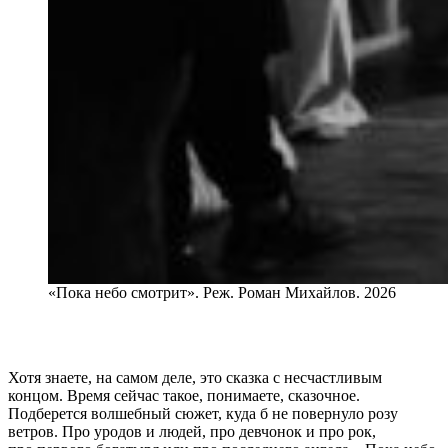
«Пока небо смотрит». Реж. Роман Михайлов. 2026
Хотя знаете, на самом деле, это сказка с несчастливым
концом. Время сейчас такое, понимаете, сказочное.
Подберется волшебный сюжет, куда б не повернуло розу
ветров. Про уродов и людей, про девчонок и про рок,