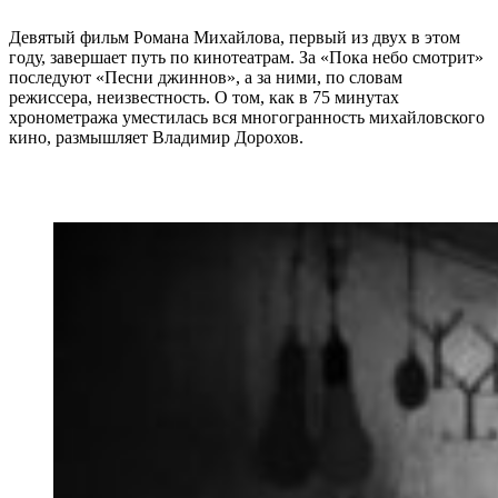
Девятый фильм Романа Михайлова, первый из двух в этом
году, завершает путь по кинотеатрам. За «Пока небо смотрит»
последуют «Песни джиннов», а за ними, по словам
режиссера, неизвестность. О том, как в 75 минутах
хронометража уместилась вся многогранность михайловского
кино, размышляет Владимир Дорохов.