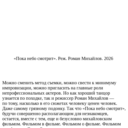
«Пока небо смотрит». Реж. Роман Михайлов. 2026
Можно сменить метод съемки, можно свести к минимуму
импровизации, можно пригласить на главные роли
непрофессиональных актеров. Но как хороший танцор
узнается по походке, так и режиссер Роман Михайлов —
по тому, насколько в его сюжетах человеку ценен человек.
Даже самому грязному подонку. Так что «Пока небо смотрит»,
будучи совершенно располагающим для незнакомцев,
остается, вместе с тем, еще и безусловно михайловским
фильмом. Фильмом в фильме. Фильмом о фильме. Фильмом