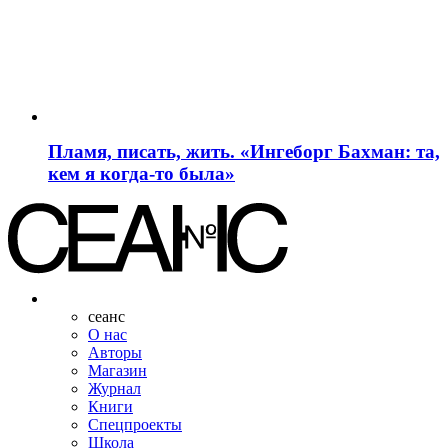
Пламя, писать, жить. «Ингеборг Бахман: та,
кем я когда-то была»
сеанс
О нас
Авторы
Магазин
Журнал
Книги
Спецпроекты
Школа