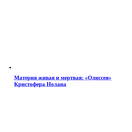
Материя живая и мертвая: «Одиссея»
Кристофера Нолана