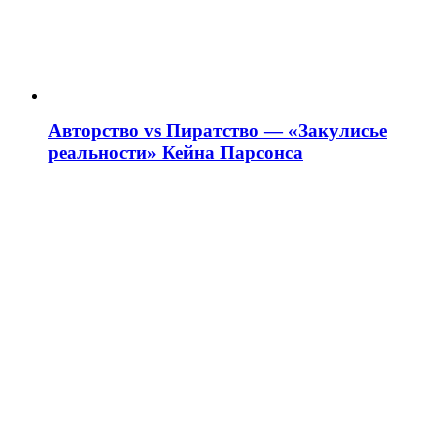
Авторство vs Пиратство — «Закулисье
реальности» Кейна Парсонса