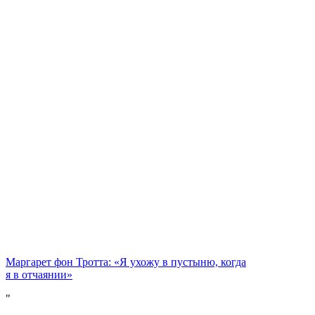
Маргарет фон Тротта: «Я ухожу в пустыню, когда
я в отчаянии»