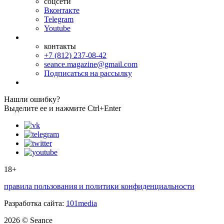
соцсети
Вконтакте
Telegram
Youtube
контакты
+7 (812) 237-08-42
seance.magazine@gmail.com
Подписаться на рассылку
Нашли ошибку?
Выделите ее и нажмите Ctrl+Enter
18+
правила пользования и политики конфиденциальности
Разработка сайта:
101media
2026 © Seance