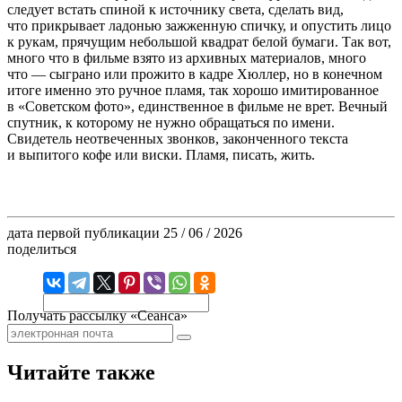
следует встать спиной к источнику света, сделать вид,
что прикрывает ладонью зажженную спичку, и опустить лицо
к рукам, прячущим небольшой квадрат белой бумаги. Так вот,
много что в фильме взято из архивных материалов, много
что — сыграно или прожито в кадре Хюллер, но в конечном
итоге именно это ручное пламя, так хорошо имитированное
в «Советском фото», единственное в фильме не врет. Вечный
спутник, к которому не нужно обращаться по имени.
Свидетель неотвеченных звонков, законченного текста
и выпитого кофе или виски. Пламя, писать, жить.
дата первой публикации
25 / 06 / 2026
поделиться
Получать рассылку «Сеанса»
Читайте также