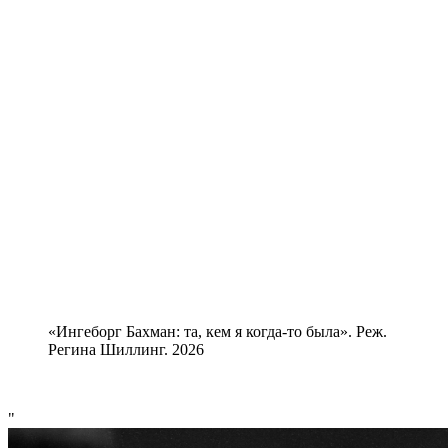
«Ингеборг Бахман: та, кем я когда-то была». Реж.
Регина Шиллинг. 2026