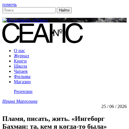
помочь
О нас
Журнал
Книги
Школа
Чапаев
Фильмы
Магазин
Рецензии
Ирина Марголина
25 / 06 / 2026
Пламя, писать, жить. «Ингеборг
Бахман: та, кем я когда-то была»