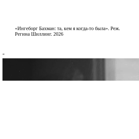
«Ингеборг Бахман: та, кем я когда-то была». Реж.
Регина Шиллинг. 2026