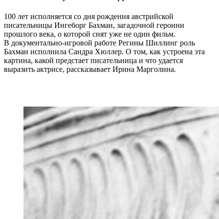
100 лет исполняется со дня рождения австрийской
писательницы Ингеборг Бахман, загадочной героини
прошлого века, о которой снят уже не один фильм.
В документально-игровой работе Регины Шиллинг роль
Бахман исполнила Сандра Хюллер. О том, как устроена эта
картина, какой предстает писательница и что удается
выразить актрисе, рассказывает Ирина Марголина.