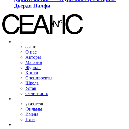
Дьёрдя Палфи
сеанс
О нас
Авторы
Магазин
Журнал
Книги
Спецпроекты
Школа
Устав
Отчетность
указатели
Фильмы
Имена
Тэги