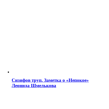
Сизифов труп. Заметка о «Непокое»
Леонида Шмелькова