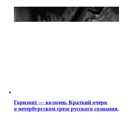
Горизонт — колодец. Краткий очерк
о петербургском срезе русского сознания.