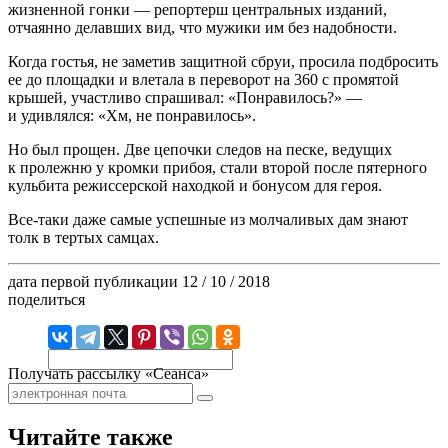
жизненной гонки — репортерш центральных изданий,
отчаянно делавших вид, что мужики им без надобности.
Когда гостья, не заметив защитной сбруи, просила подбросить
ее до площадки и влетала в переворот на 360 с промятой
крышей, участливо спрашивал: «Понравилось?» —
и удивлялся: «Хм, не понравилось».
Но был прощен. Две цепочки следов на песке, ведущих
к пролежню у кромки прибоя, стали второй после пятерного
кульбита режиссерской находкой и бонусом для героя.
Все-таки даже самые успешные из молчаливых дам знают
толк в тертых самцах.
дата первой публикации
12 / 10 / 2018
поделиться
Получать рассылку «Сеанса»
Читайте также