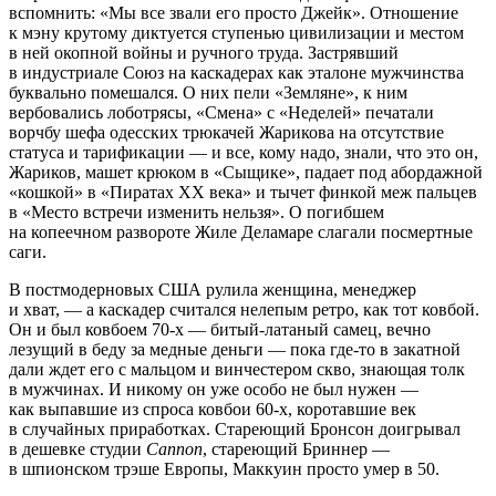
вспомнить: «Мы все звали его просто Джейк». Отношение
к мэну крутому диктуется ступенью цивилизации и местом
в ней окопной войны и ручного труда. Застрявший
в индустриале Союз на каскадерах как эталоне мужчинства
буквально помешался. О них пели «Земляне», к ним
вербовались лоботрясы, «Смена» с «Неделей» печатали
ворчбу шефа одесских трюкачей Жарикова на отсутствие
статуса и тарификации — и все, кому надо, знали, что это он,
Жариков, машет крюком в «Сыщике», падает под абордажной
«кошкой» в «Пиратах ХХ века» и тычет финкой меж пальцев
в «Место встречи изменить нельзя». О погибшем
на копеечном развороте Жиле Деламаре слагали посмертные
саги.
В постмодерновых США рулила женщина, менеджер
и хват, — а каскадер считался нелепым ретро, как тот ковбой.
Он и был ковбоем 70-х — битый-латаный самец, вечно
лезущий в беду за медные деньги — пока где-то в закатной
дали ждет его с мальцом и винчестером скво, знающая толк
в мужчинах. И никому он уже особо не был нужен —
как выпавшие из спроса ковбои 60-х, коротавшие век
в случайных приработках. Стареющий Бронсон доигрывал
в дешевке студии
Cannon
, стареющий Бриннер —
в шпионском трэше Европы, Маккуин просто умер в 50.