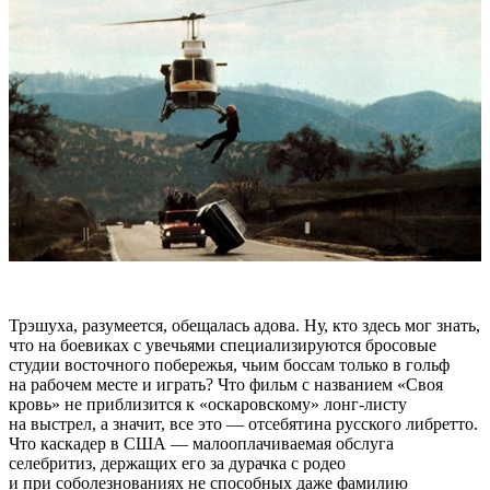
Трэшуха, разумеется, обещалась адова. Ну, кто здесь мог знать,
что на боевиках с увечьями специализируются бросовые
студии восточного побережья, чьим боссам только в гольф
на рабочем месте и играть? Что фильм с названием «Своя
кровь» не приблизится к «оскаровскому» лонг-листу
на выстрел, а значит, все это — отсебятина русского либретто.
Что каскадер в США — малооплачиваемая обслуга
селебритиз, держащих его за дурачка с родео
и при соболезнованиях не способных даже фамилию