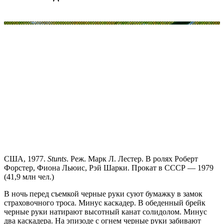
США, 1977.
Stunts
. Реж. Марк Л. Лестер. В ролях Роберт
Форстер, Фиона Льюис, Рэй Шарки. Прокат в СССР — 1979
(41,9 млн чел.)
В ночь перед съемкой черные руки суют бумажку в замок
страховочного троса. Минус каскадер. В обеденный брейк
черные руки натирают высотный канат солидолом. Минус
два каскадера. На эпизоде с огнем черные руки забивают