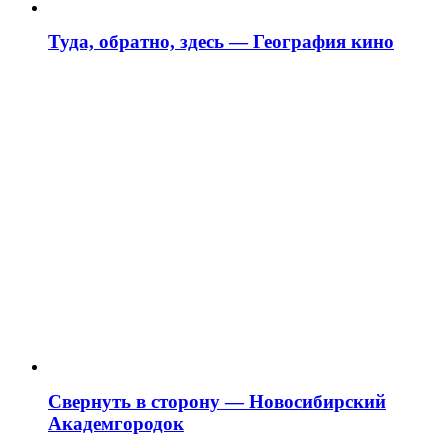
Туда, обратно, здесь — География кино
Свернуть в сторону — Новосибирский
Академгородок