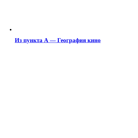
Из пункта А — География кино