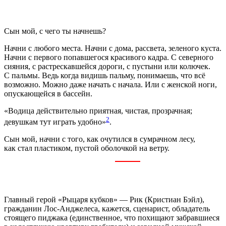
Сын мой, с чего ты начнешь?
Начни с любого места. Начни с дома, рассвета, зеленого куста.
Начни с первого попавшегося красивого кадра. С северного
сияния, с растрескавшейся дороги, с пустыни или колючек.
С пальмы. Ведь когда видишь пальму, понимаешь, что всё
возможно. Можно даже начать с начала. Или с женской ноги,
опускающейся в бассейн.
«Водица действительно приятная, чистая, прозрачная;
2
девушкам тут играть удобно»
.
Сын мой, начни с того, как очутился в сумрачном лесу,
как стал пластиком, пустой оболочкой на ветру.
Главный герой «Рыцаря кубков» — Рик (Кристиан Бэйл),
гражданин Лос-Анджелеса, кажется, сценарист, обладатель
стоящего пиджака (единственное, что похищают забравшиеся