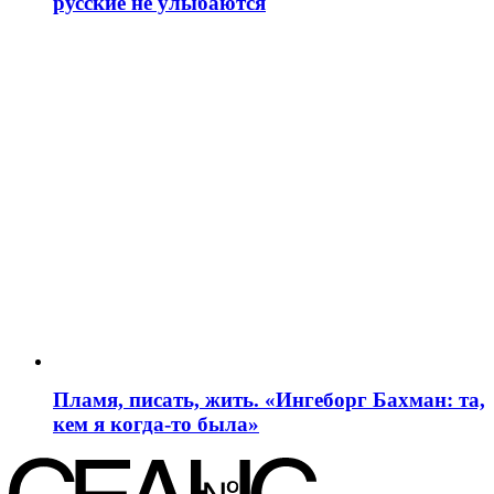
русские не улыбаются
Пламя, писать, жить. «Ингеборг Бахман: та,
кем я когда-то была»