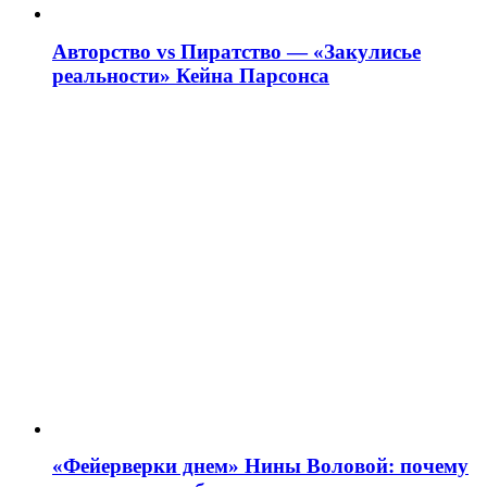
Авторство vs Пиратство — «Закулисье
реальности» Кейна Парсонса
«Фейерверки днем» Нины Воловой: почему