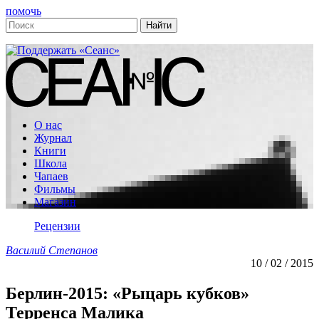
помочь
О нас
Журнал
Книги
Школа
Чапаев
Фильмы
Магазин
Рецензии
Василий Степанов
10 / 02 / 2015
Берлин-2015: «Рыцарь кубков»
Терренса Малика