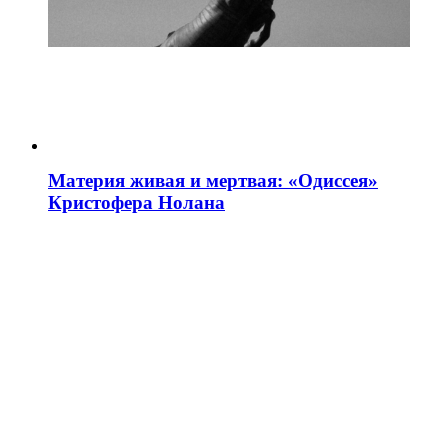
Материя живая и мертвая: «Одиссея»
Кристофера Нолана