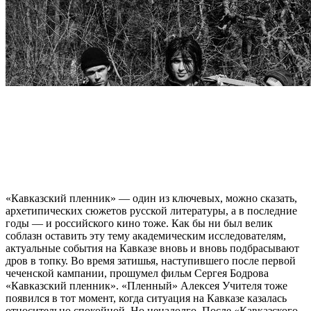
«Кавказский пленник» — один из ключевых, можно сказать,
архетипических сюжетов русской литературы, а в последние
годы — и российского кино тоже. Как бы ни был велик
соблазн оставить эту тему академическим исследователям,
актуальные события на Кавказе вновь и вновь подбрасывают
дров в топку. Во время затишья, наступившего после первой
чеченской кампании, прошумел фильм Сергея Бодрова
«Кавказский пленник». «Пленный» Алексея Учителя тоже
появился в тот момент, когда ситуация на Кавказе казалась
относительно спокойной. Но ненадолго. После «Кавказского