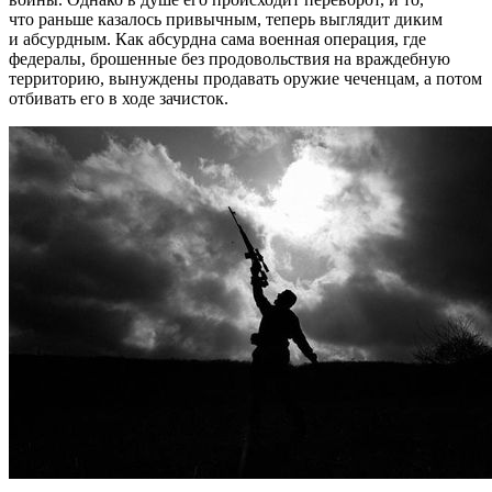
что раньше казалось привычным, теперь выглядит диким
и абсурдным. Как абсурдна сама военная операция, где
федералы, брошенные без продовольствия на враждебную
территорию, вынуждены продавать оружие чеченцам, а потом
отбивать его в ходе зачисток.