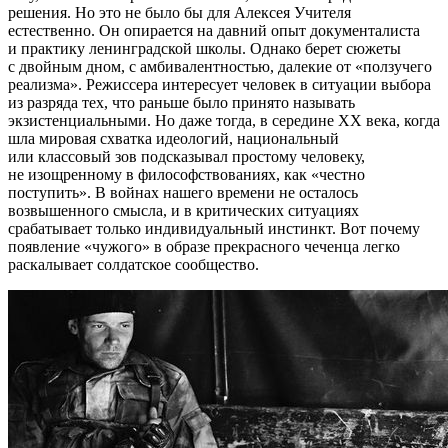
решения. Но это не было бы для Алексея Учителя
естественно. Он опирается на давний опыт документалиста
и практику ленинградской школы. Однако берет сюжеты
с двойным дном, с амбивалентностью, далекие от «ползучего
реализма». Режиссера интересует человек в ситуации выбора
из разряда тех, что раньше было принято называть
экзистенциальными. Но даже тогда, в середине ХХ века, когда
шла мировая схватка идеологий, национальный
или классовый зов подсказывал простому человеку,
не изощренному в философствованиях, как «честно
поступить». В войнах нашего времени не осталось
возвышенного смысла, и в критических ситуациях
срабатывает только индивидуальный инстинкт. Вот почему
появление «чужого» в образе прекрасного чеченца легко
раскалывает солдатское сообщество.