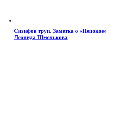
Сизифов труп. Заметка о «Непокое»
Леонида Шмелькова