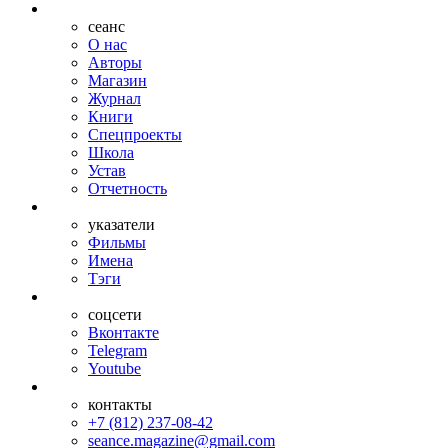
сеанс
О нас
Авторы
Магазин
Журнал
Книги
Спецпроекты
Школа
Устав
Отчетность
указатели
Фильмы
Имена
Тэги
соцсети
Вконтакте
Telegram
Youtube
контакты
+7 (812) 237-08-42
seance.magazine@gmail.com