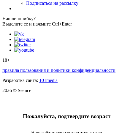
Подписаться на рассылку
Нашли ошибку?
Выделите ее и нажмите Ctrl+Enter
18+
правила пользования и политики конфиденциальности
Разработка сайта:
101media
2026 © Seance
Пожалуйста, подтвердите возраст
Наш сайт предназначен только для