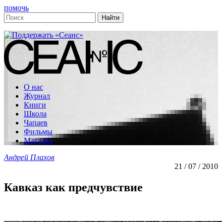
помочь
О нас
Журнал
Книги
Школа
Чапаев
Фильмы
Магазин
Андрей Плахов
21 / 07 / 2010
Кавказ как предчувствие