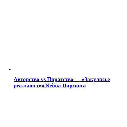
Авторство vs Пиратство — «Закулисье
реальности» Кейна Парсонса