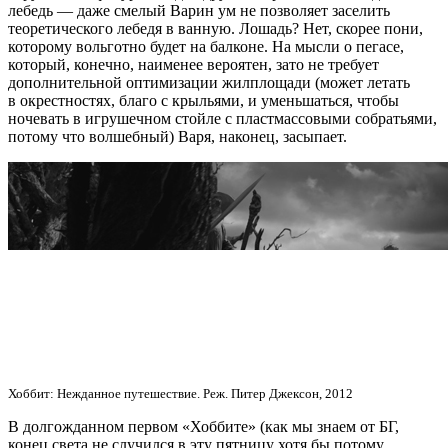
лебедь — даже смелый Варин ум не позволяет заселить
теоретического лебедя в ванную. Лошадь? Нет, скорее пони,
которому вольготно будет на балконе. На мысли о пегасе,
который, конечно, наименее вероятен, зато не требует
дополнительной оптимизации жилплощади (может летать
в окрестностях, благо с крыльями, и уменьшаться, чтобы
ночевать в игрушечном стойле с пластмассовыми собратьями,
потому что волшебный) Варя, наконец, засыпает.
Хоббит: Нежданное путешествие. Реж. Питер Джексон, 2012
В долгожданном первом «Хоббите» (как мы знаем от БГ,
конец света не случился в эту пятницу хотя бы потому,