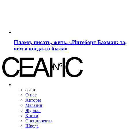
Пламя, писать, жить. «Ингеборг Бахман: та,
кем я когда-то была»
сеанс
О нас
Авторы
Магазин
Журнал
Книги
Спецпроекты
Школа