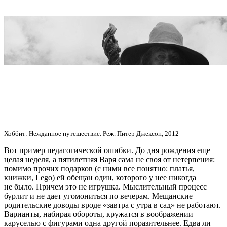
Хоббит: Нежданное путешествие. Реж. Питер Джексон, 2012
Вот пример педагогической ошибки. До дня рождения еще
целая неделя, а пятилетняя Варя сама не своя от нетерпения:
помимо прочих подарков (с ними все понятно: платья,
книжки, Lego) ей обещан один, которого у нее никогда
не было. Причем это не игрушка. Мыслительный процесс
бурлит и не дает угомониться по вечерам. Мещанские
родительские доводы вроде «завтра с утра в сад» не работают.
Варианты, набирая обороты, кружатся в воображении
каруселью с фигурами одна другой поразительнее. Едва ли