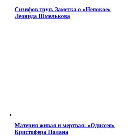
Сизифов труп. Заметка о «Непокое»
Леонида Шмелькова
Материя живая и мертвая: «Одиссея»
Кристофера Нолана