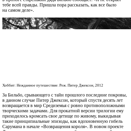
тебе всей правды. Пришла пора рассказать, как все было
на самом деле».
Хоббит: Нежданное путешествие. Реж. Питер Джексон, 2012
За Бильбо, срывающего с тайн прошлого последние покровы,
в данном случае Питер Джексон, который спустя десять лет
возвращается в мир Средиземья с ровно противоположными
творческими задачами. Для прокатной версии трилогии ему
приходилось кромсать свое детище по живому, выкидывая
такие принципиальные эпизоды, как вдохновенную гибель
Сарумана в начале «Возвращения короля». В новом проекте