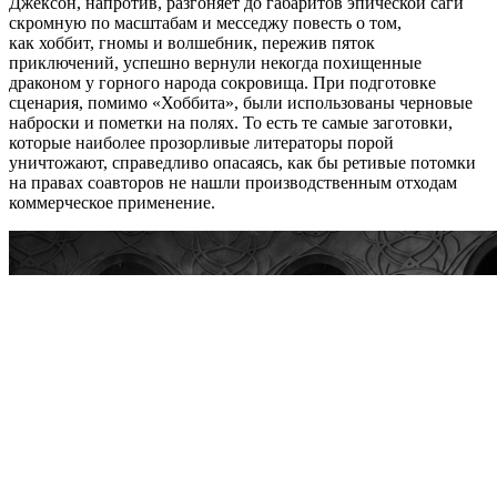
Джексон, напротив, разгоняет до габаритов эпической саги
скромную по масштабам и месседжу повесть о том,
как хоббит, гномы и волшебник, пережив пяток
приключений, успешно вернули некогда похищенные
драконом у горного народа сокровища. При подготовке
сценария, помимо «Хоббита», были использованы черновые
наброски и пометки на полях. То есть те самые заготовки,
которые наиболее прозорливые литераторы порой
уничтожают, справедливо опасаясь, как бы ретивые потомки
на правах соавторов не нашли производственным отходам
коммерческое применение.