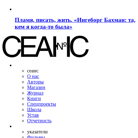
Пламя, писать, жить. «Ингеборг Бахман: та,
кем я когда-то была»
сеанс
О нас
Авторы
Магазин
Журнал
Книги
Спецпроекты
Школа
Устав
Отчетность
указатели
Фильмы