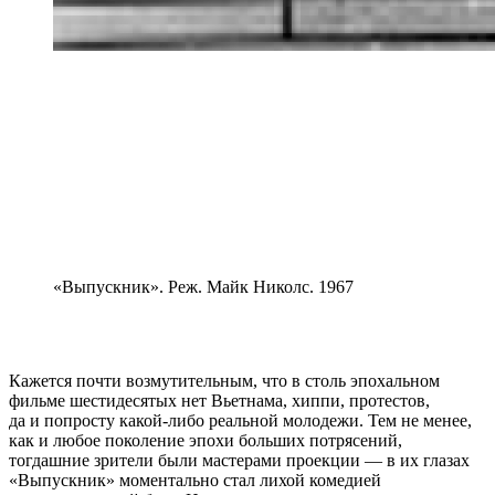
«Выпускник». Реж. Майк Николс. 1967
Кажется почти возмутительным, что в столь эпохальном
фильме шестидесятых нет Вьетнама, хиппи, протестов,
да и попросту какой-либо реальной молодежи. Тем не менее,
как и любое поколение эпохи больших потрясений,
тогдашние зрители были мастерами проекции — в их глазах
«Выпускник» моментально стал лихой комедией