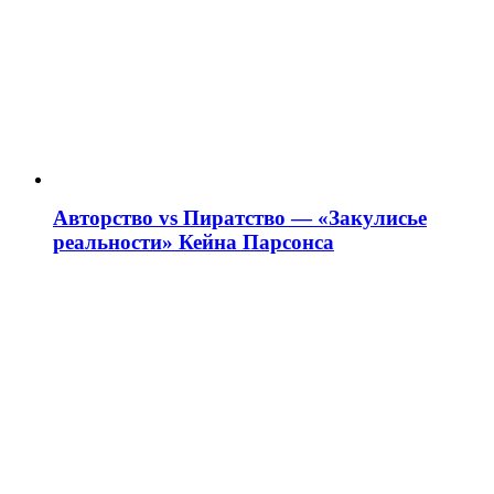
Авторство vs Пиратство — «Закулисье
реальности» Кейна Парсонса