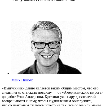
Майк Николс
«Выпускник» давно является таким общим местом, что его
следы легко отыскать повсюду — от «Американского пирога»
до работ Уэса Андерсона. Критики уже пару десятилетий
возвращаются к нему, чтобы с удивлением обнаружить,
что со знакомым фильмом что-то не так: все более или менее