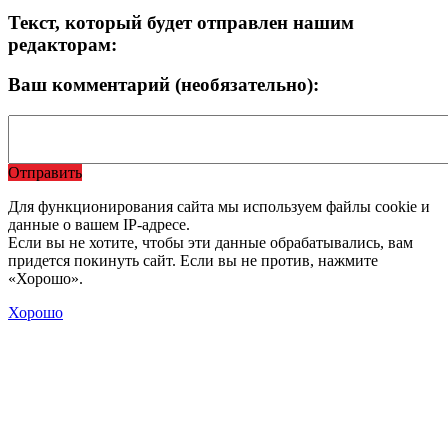
Текст, который будет отправлен нашим
редакторам:
Ваш комментарий (необязательно):
Отправить
Для функционирования сайта мы используем файлы cookie и
данные о вашем IP-адресе.
Если вы не хотите, чтобы эти данные обрабатывались, вам
придется покинуть сайт. Если вы не против, нажмите
«Хорошо».
Хорошо