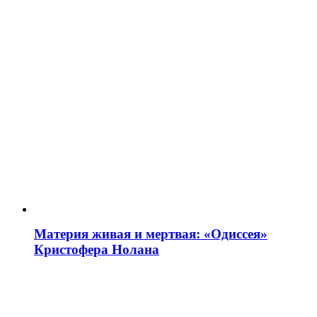
Материя живая и мертвая: «Одиссея»
Кристофера Нолана