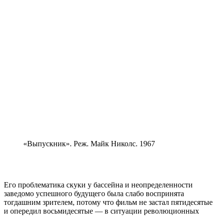
«Выпускник». Реж. Майк Николс. 1967
Его проблематика скуки у бассейна и неопределенности
заведомо успешного будущего была слабо воспринята
тогдашним зрителем, потому что фильм не застал пятидесятые
и опередил восьмидесятые — в ситуации революционных