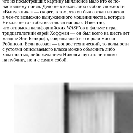
что из посмотревших картину миллионов мало кто ее по-
настоящему понял. Дело не в какой-либо особой сложности
«Выпускника» — скорее, в том, что он был соткан из актов
в чем-то возможно вынужденного мошенничества, которые
Николс не то чтобы выставлял напоказ. Известно,
что отпрыска калифорнийских
WASP
’ов в фильме играл
тридцатилетний еврей Хоффман — он был всего на шесть лет
младше Энн Бэнкрофт, совращавшей его в роли миссис
Робинсон. Если возраст — вопрос технический, то вольности
с устоями описываемого класса можно объяснить либо
халатностью, либо желанием Николса шутить не только
на публику, но и с самим собой.