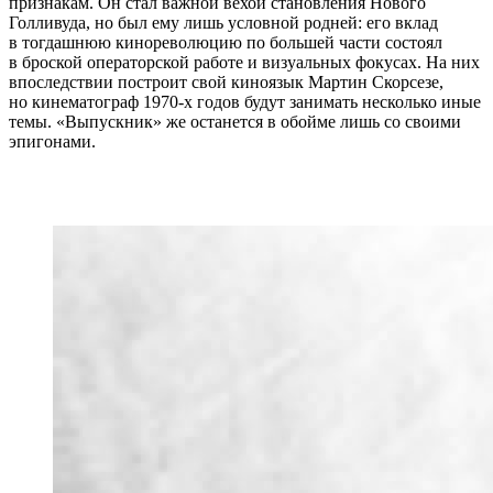
признакам. Он стал важной вехой становления Нового
Голливуда, но был ему лишь условной родней: его вклад
в тогдашнюю кинореволюцию по большей части состоял
в броской операторской работе и визуальных фокусах. На них
впоследствии построит свой киноязык Мартин Скорсезе,
но кинематограф 1970-х годов будут занимать несколько иные
темы. «Выпускник» же останется в обойме лишь со своими
эпигонами.