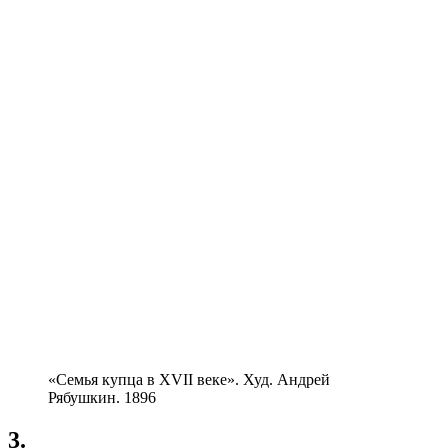
«Семья купца в XVII веке». Худ. Андрей
Рябушкин. 1896
3.