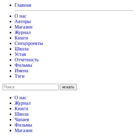
Главная
О нас
Авторы
Магазин
Журнал
Книги
Спецпроекты
Школа
Устав
Отчетность
Фильмы
Имена
Тэги
искать
О нас
Журнал
Книги
Школа
Чапаев
Фильмы
Магазин