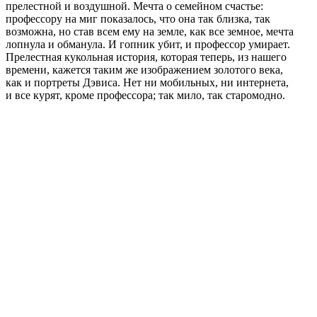
прелестной и воздушной. Мечта о семейном счастье:
профессору на миг показалось, что она так близка, так
возможна, но став всем ему на земле, как все земное, мечта
лопнула и обманула. И гопник убит, и профессор умирает.
Прелестная кукольная история, которая теперь, из нашего
времени, кажется таким же изображением золотого века,
как и портреты Дэвиса. Нет ни мобильных, ни интернета,
и все курят, кроме профессора; так мило, так старомодно.