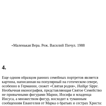
«Маленькая Вера. Реж. Василий Пичул. 1988
4.
Еще одним образцом ранних семейных портретов является
картина, написанная на популярный на готическом севере,
особенно в Германии, сюжет «Святая родня»,
Hailige Sippe
.
Необычная иконография, представляющая Святое Семейство
не привычными фигурами Марии, Иосифа и младенца
Иисуса, а множеством фигур, восходит к туманным
сообщениям Евангелия от Марка о братьях и сестрах Христа: