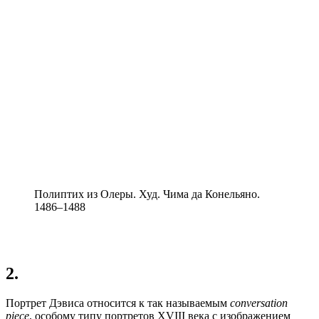
Полиптих из Олеры. Худ. Чима да Конельяно.
1486–1488
2.
Портрет Дэвиса относится к так называемым
conversation
piece
, особому типу портретов XVIII века с изображением