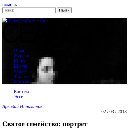
помочь
О нас
Журнал
Книги
Школа
Чапаев
Фильмы
Магазин
Контекст
Эссе
Аркадий Ипполитов
02 / 03 / 2018
Святое семейство: портрет