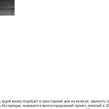
 худой конец подойдет и просторный дом на колесах: закинуть т
 без прикрас называется многострадальный проект, начатый в
2