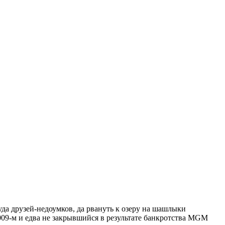
уда друзей-недоумков, да рвануть к озеру на шашлыки
009-м
и едва не закрывшийся в результате банкротства MGM