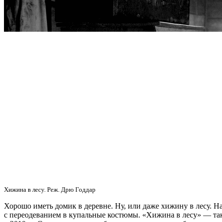
Хижина в лесу. Реж. Дрю Годдар
Хорошо иметь домик в деревне. Ну, или даже хижину в лесу. На
с переодеванием в купальные костюмы. «Хижина в лесу» — так