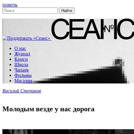
помочь
О нас
Журнал
Книги
Школа
Чапаев
Фильмы
Магазин
Василий Степанов
Молодым везде у нас дорога