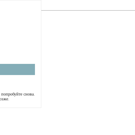
 попробуйте снова.
озже.