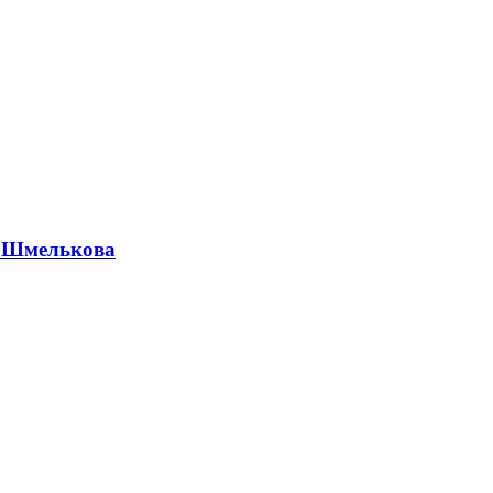
а Шмелькова