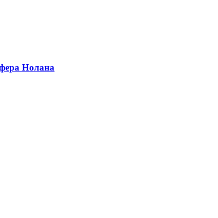
офера Нолана