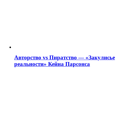
Авторство vs Пиратство — «Закулисье
реальности» Кейна Парсонса