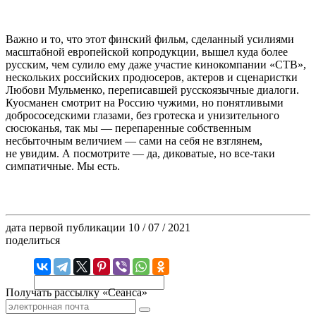
Важно и то, что этот финский фильм, сделанный усилиями
масштабной европейской копродукции, вышел куда более
русским, чем сулило ему даже участие кинокомпании «СТВ»,
нескольких российских продюсеров, актеров и сценаристки
Любови Мульменко, переписавшей русскоязычные диалоги.
Куосманен смотрит на Россию чужими, но понятливыми
добрососедскими глазами, без гротеска и унизительного
сюсюканья, так мы — перепаренные собственным
несбыточным величием — сами на себя не взглянем,
не увидим. А посмотрите — да, диковатые, но все-таки
симпатичные. Мы есть.
дата первой публикации
10 / 07 / 2021
поделиться
Получать рассылку «Сеанса»