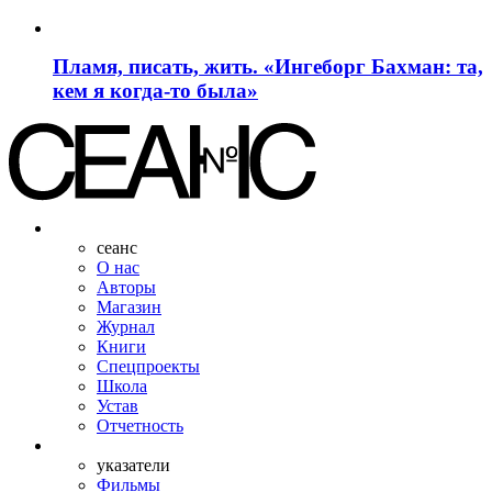
Пламя, писать, жить. «Ингеборг Бахман: та,
кем я когда-то была»
сеанс
О нас
Авторы
Магазин
Журнал
Книги
Спецпроекты
Школа
Устав
Отчетность
указатели
Фильмы