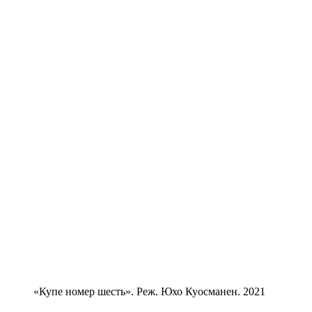
«Купе номер шесть». Реж. Юхо Куосманен. 2021