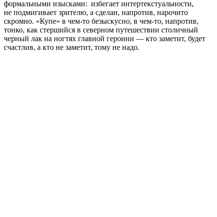
формальными изысками: избегает интертекстуальности,
не подмигивает зрителю, а сделан, напротив, нарочито
скромно. «Купе» в чем-то безыскусно, в чем-то, напротив,
тонко, как стершийся в северном путешествии столичный
черный лак на ногтях главной героини — кто заметит, будет
счастлив, а кто не заметит, тому не надо.