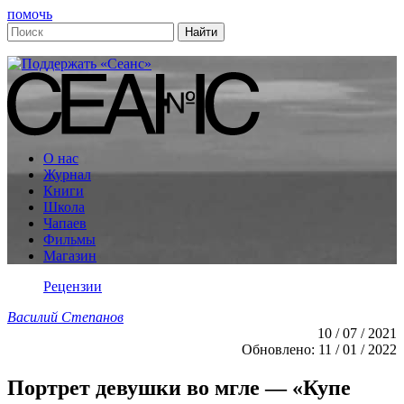
помочь
О нас
Журнал
Книги
Школа
Чапаев
Фильмы
Магазин
Рецензии
Василий Степанов
10 / 07 / 2021
Обновлено: 11 / 01 / 2022
Портрет девушки во мгле — «Купе