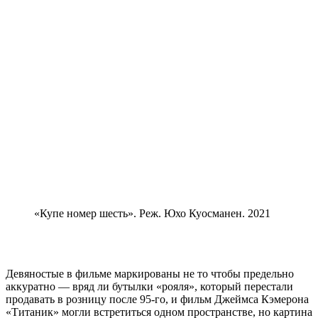
«Купе номер шесть». Реж. Юхо Куосманен. 2021
Девяностые в фильме маркированы не то чтобы предельно
аккуратно — вряд ли бутылки «рояля», который перестали
продавать в розницу после 95-го, и фильм Джеймса Кэмерона
«Титаник» могли встретиться одном пространстве, но картина