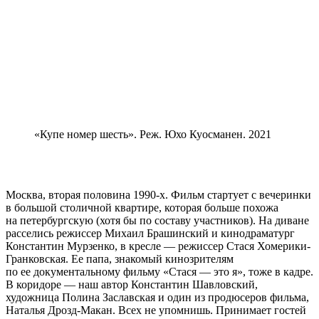
«Купе номер шесть». Реж. Юхо Куосманен. 2021
Москва, вторая половина 1990-х. Фильм стартует с вечеринки
в большой столичной квартире, которая больше похожа
на петербургскую (хотя бы по составу участников). На диване
расселись режиссер Михаил Брашинский и кинодраматург
Константин Мурзенко, в кресле — режиссер Стася Хомерики-
Гранковская. Ее папа, знакомый кинозрителям
по ее документальному фильму «Стася — это я», тоже в кадре.
В коридоре — наш автор Константин Шавловский,
художница Полина Заславская и один из продюсеров фильма,
Наталья Дрозд-Макан. Всех не упомнишь. Принимает гостей