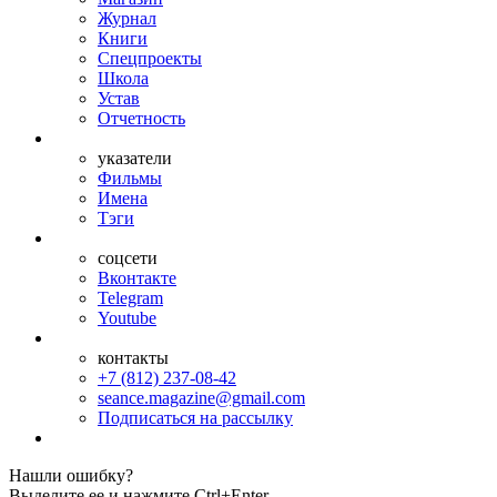
Журнал
Книги
Спецпроекты
Школа
Устав
Отчетность
указатели
Фильмы
Имена
Тэги
соцсети
Вконтакте
Telegram
Youtube
контакты
+7 (812) 237-08-42
seance.magazine@gmail.com
Подписаться на рассылку
Нашли ошибку?
Выделите ее и нажмите Ctrl+Enter