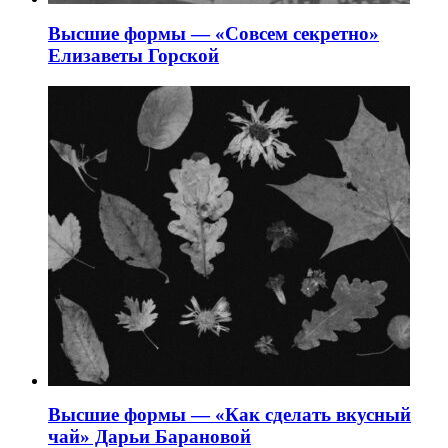
Высшие формы — «Совсем секретно»
Елизаветы Горской
Высшие формы — «Как сделать вкусный
чай» Дарьи Барановой