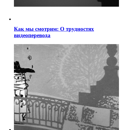
Как мы смотрим: О трудностях
видеоперевода