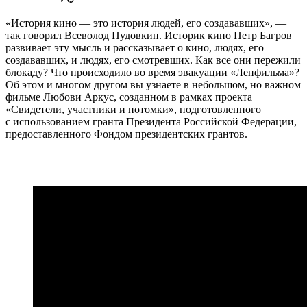
«История кино — это история людей, его создававших», —
так говорил Всеволод Пудовкин. Историк кино Петр Багров
развивает эту мысль и рассказывает о кино, людях, его
создававших, и людях, его смотревших. Как все они пережили
блокаду? Что происходило во время эвакуации «Ленфильма»?
Об этом и многом другом вы узнаете в небольшом, но важном
фильме Любови Аркус, созданном в рамках проекта
«Свидетели, участники и потомки», подготовленного
с использованием гранта Президента Российской Федерации,
предоставленного Фондом президентских грантов.