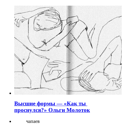
Высшие формы — «Как ты
проснулся?» Ольги Молоток
чапаев