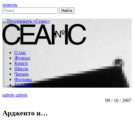
помочь
О нас
Журнал
Книги
Школа
Чапаев
Фильмы
Магазин
admin admin
09 / 10 / 2007
Ардженто и…