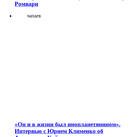
Ромвари
чапаев
«Он и в жизни был инопланетянином».
Интервью с Юрием Клименко об