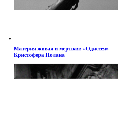
Материя живая и мертвая: «Одиссея»
Кристофера Нолана