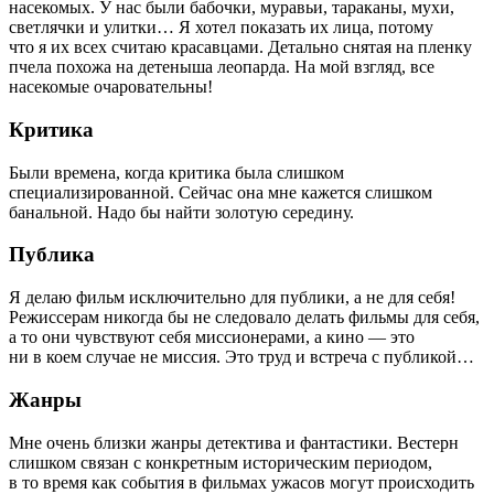
насекомых. У нас были бабочки, муравьи, тараканы, мухи,
светлячки и улитки… Я хотел показать их лица, потому
что я их всех считаю красавцами. Детально снятая на пленку
пчела похожа на детеныша леопарда. На мой взгляд, все
насекомые очаровательны!
Критика
Были времена, когда критика была слишком
специализированной. Сейчас она мне кажется слишком
банальной. Надо бы найти золотую середину.
Публика
Я делаю фильм исключительно для публики, а не для себя!
Режиссерам никогда бы не следовало делать фильмы для себя,
а то они чувствуют себя миссионерами, а кино — это
ни в коем случае не миссия. Это труд и встреча с публикой…
Жанры
Мне очень близки жанры детектива и фантастики. Вестерн
слишком связан с конкретным историческим периодом,
в то время как события в фильмах ужасов могут происходить