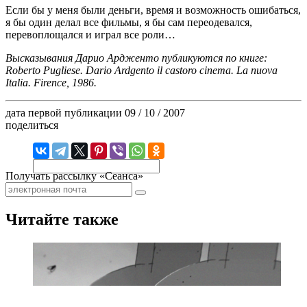
Если бы у меня были деньги, время и возможность ошибаться,
я бы один делал все фильмы, я бы сам переодевался,
перевоплощался и играл все роли…
Высказывания Дарио Ардженто публикуются по книге:
Roberto Pugliese. Dario Ardgento il castoro cinema. La nuova
Italia. Firence, 1986.
дата первой публикации
09 / 10 / 2007
поделиться
Получать рассылку «Сеанса»
Читайте также