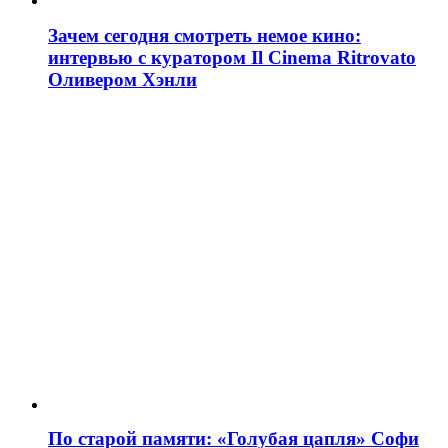
Зачем сегодня смотреть немое кино:
интервью с куратором Il Cinema Ritrovato
Оливером Хэнли
По старой памяти: «Голубая цапля» Софи