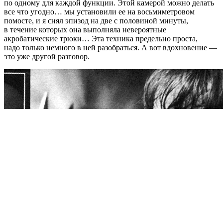
по одному для каждой функции. Этой камерой можно делать
все что угодно… мы установили ее на восьмиметровом
помосте, и я снял эпизод на две с половиной минуты,
в течение которых она выполняла невероятные
акробатические трюки… Эта техника предельно проста,
надо только немного в ней разобраться. А вот вдохновение —
это уже другой разговор.