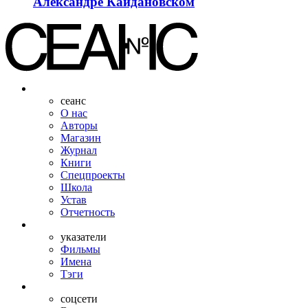
Александре Кайдановском
сеанс
О нас
Авторы
Магазин
Журнал
Книги
Спецпроекты
Школа
Устав
Отчетность
указатели
Фильмы
Имена
Тэги
соцсети