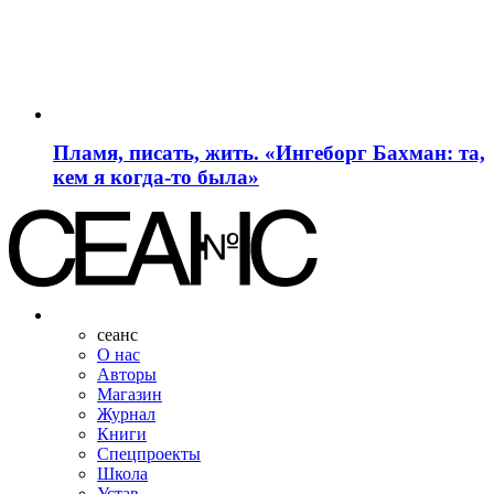
Пламя, писать, жить. «Ингеборг Бахман: та,
кем я когда-то была»
сеанс
О нас
Авторы
Магазин
Журнал
Книги
Спецпроекты
Школа
Устав