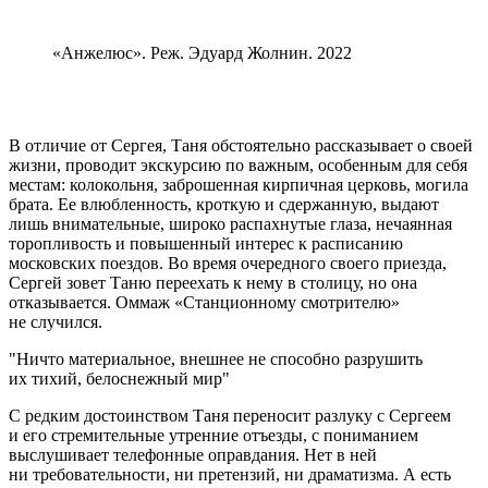
«Анжелюс». Реж. Эдуард Жолнин. 2022
В отличие от Сергея, Таня обстоятельно рассказывает о своей
жизни, проводит экскурсию по важным, особенным для себя
местам: колокольня, заброшенная кирпичная церковь, могила
брата. Ее влюбленность, кроткую и сдержанную, выдают
лишь внимательные, широко распахнутые глаза, нечаянная
торопливость и повышенный интерес к расписанию
московских поездов. Во время очередного своего приезда,
Сергей зовет Таню переехать к нему в столицу, но она
отказывается. Оммаж «Станционному смотрителю»
не случился.
Ничто материальное, внешнее не способно разрушить
их тихий, белоснежный мир
С редким достоинством Таня переносит разлуку с Сергеем
и его стремительные утренние отъезды, с пониманием
выслушивает телефонные оправдания. Нет в ней
ни требовательности, ни претензий, ни драматизма. А есть