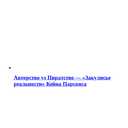
Авторство vs Пиратство — «Закулисье
реальности» Кейна Парсонса