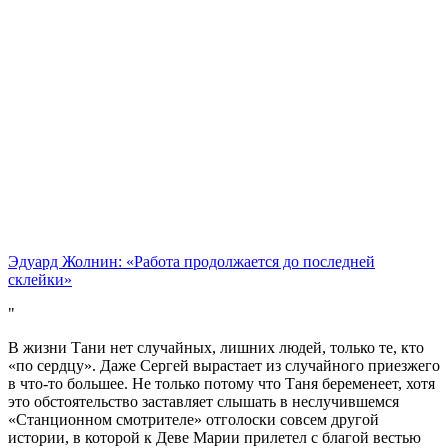
Эдуард Жолнин: «Работа продолжается до последней
склейки»
В жизни Тани нет случайных, лишних людей, только те, кто
«по сердцу». Даже Сергей вырастает из случайного приезжего
в что-то большее. Не только потому что Таня беременеет, хотя
это обстоятельство заставляет слышать в неслучившемся
«Станционном смотрителе» отголоски совсем другой
истории, в которой к Деве Марии прилетел с благой вестью