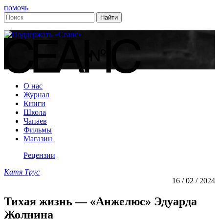
помочь
О нас
Журнал
Книги
Школа
Чапаев
Фильмы
Магазин
Рецензии
Катя Трус
16 / 02 / 2024
Тихая жизнь — «Анжелюс» Эдуарда
Жолнина