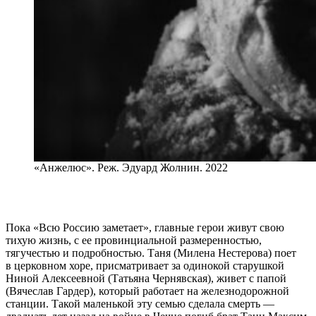
«Анжелюс». Реж. Эдуард Жолнин. 2022
Пока «Всю Россию заметает», главные герои живут свою
тихую жизнь, с ее провинциальной размеренностью,
тягучестью и подробностью. Таня (Милена Нестерова) поет
в церковном хоре, присматривает за одинокой старушкой
Ниной Алексеевной (Татьяна Чернявская), живет с папой
(Вячеслав Гардер), который работает на железнодорожной
станции. Такой маленькой эту семью сделала смерть —