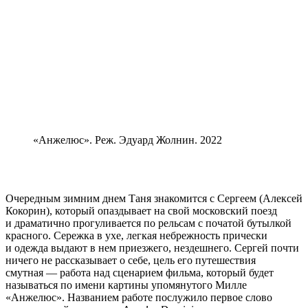
«Анжелюс». Реж. Эдуард Жолнин. 2022
Очередным зимним днем Таня знакомится с Сергеем (Алексей
Кокорин), который опаздывает на свой московский поезд
и драматично прогуливается по рельсам с початой бутылкой
красного. Сережка в ухе, легкая небрежность прически
и одежда выдают в нем приезжего, нездешнего. Сергей почти
ничего не рассказывает о себе, цель его путешествия
смутная — работа над сценарием фильма, который будет
называться по имени картины упомянутого Милле
«Анжелюс». Названием работе послужило первое слово