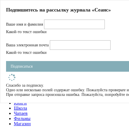
Главная
Подпишитесь на рассылку журнала «Сеанс»
О нас
Авторы
Ваше имя и фамилия
Магазин
Журнал
Какой-то текст ошибки
Книги
Спецпроекты
Ваша электронная почта
Школа
Устав
Какой-то текст ошибки
Отчетность
Фильмы
Подписаться
Имена
Тэги
искать
Спасибо за подписку.
Одно или несколько полей содержат ошибку. Пожалуйста проверьте и
О нас
При отправке запроса произошла ошибка. Пожалуйста, попробуйте п
Журнал
Книги
Школа
Чапаев
Фильмы
Магазин