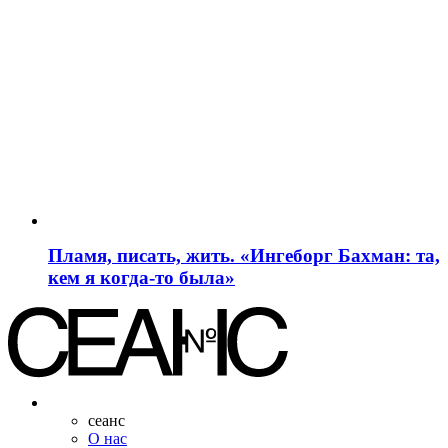
Пламя, писать, жить. «Ингеборг Бахман: та,
кем я когда-то была»
сеанс
О нас