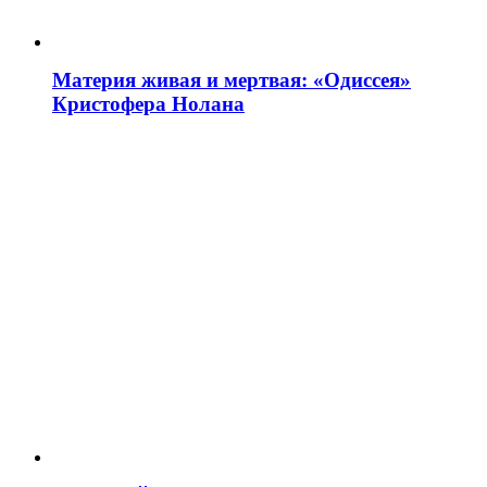
Материя живая и мертвая: «Одиссея»
Кристофера Нолана