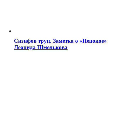
Сизифов труп. Заметка о «Непокое»
Леонида Шмелькова