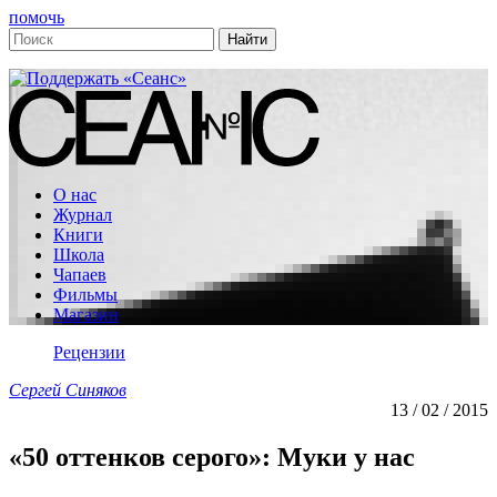
помочь
О нас
Журнал
Книги
Школа
Чапаев
Фильмы
Магазин
Рецензии
Сергей Синяков
13 / 02 / 2015
«50 оттенков серого»: Муки у нас