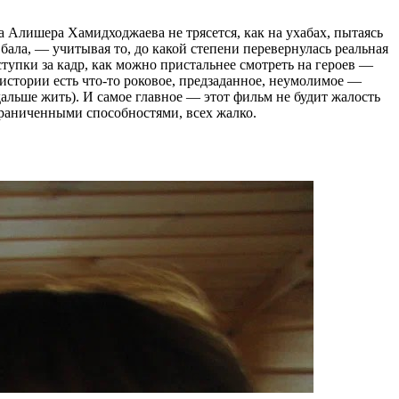
 Алишера Хамидходжаева не трясется, как на ухабах, пытаясь
бала, — учитывая то, до какой степени перевернулась реальная
тупки за кадр, как можно пристальнее смотреть на героев —
 истории есть что-то роковое, предзаданное, неумолимое —
 дальше жить). И самое главное — этот фильм не будит жалость
граниченными способностями, всех жалко.