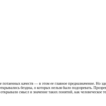
 потаенных качеств — в этом ее главное предназначение. Но зд
открывались бездны, о которых нельзя было подозревать. Прозре
открывали смысл и значение таких понятий, как человеческое теп