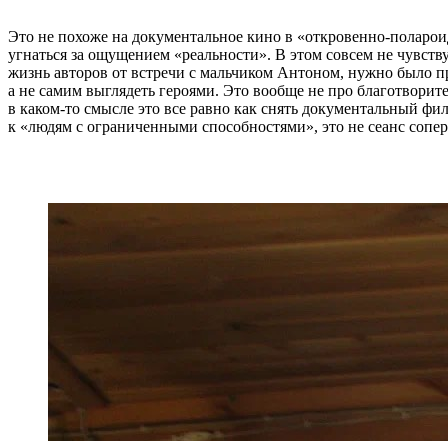
Это не похоже на документальное кино в «откровенно-полароид
угнаться за ощущением «реальности». В этом совсем не чувству
жизнь авторов от встречи с мальчиком Антоном, нужно было п
а не самим выглядеть героями. Это вообще не про благотворит
в каком-то смысле это все равно как снять документальный фил
к «людям с ограниченными способностями», это не сеанс сопер