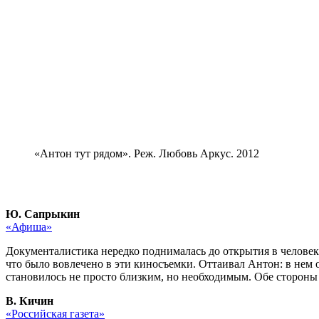
«Антон тут рядом». Реж. Любовь Аркус. 2012
Ю. Сапрыкин
«Афиша»
Документалистика нередко поднималась до открытия в человеке
что было вовлечено в эти киносъемки. Оттаивал Антон: в нем 
становилось не просто близким, но необходимым. Обе стороны 
В. Кичин
«Российская газета»