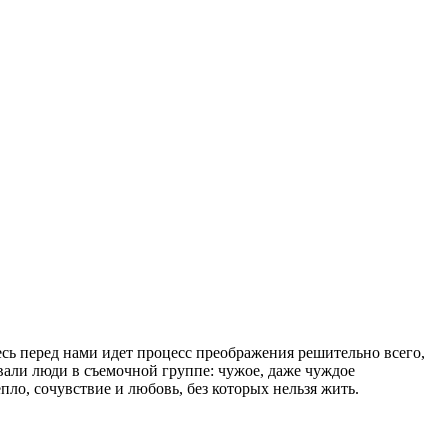
есь перед нами идет процесс преображения решительно всего,
вали люди в съемочной группе: чужое, даже чуждое
ло, сочувствие и любовь, без которых нельзя жить.