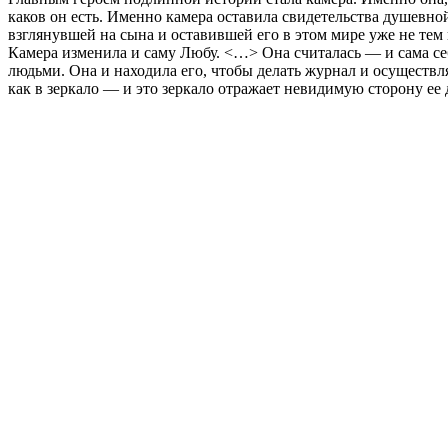
каков он есть. Именно камера оставила свидетельства душевно
взглянувшей на сына и оставившей его в этом мире уже не тем 
Камера изменила и саму Любу. <…> Она считалась — и сама с
людьми. Она и находила его, чтобы делать журнал и осуществл
как в зеркало — и это зеркало отражает невидимую сторону ее