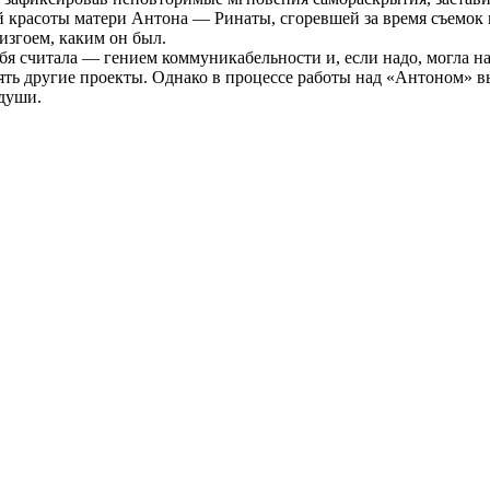
й красоты матери Антона — Ринаты, сгоревшей за время съемок 
изгоем, каким он был.
ебя считала — гением коммуникабельности и, если надо, могла
ять другие проекты. Однако в процессе работы над «Антоном» вы
 души.