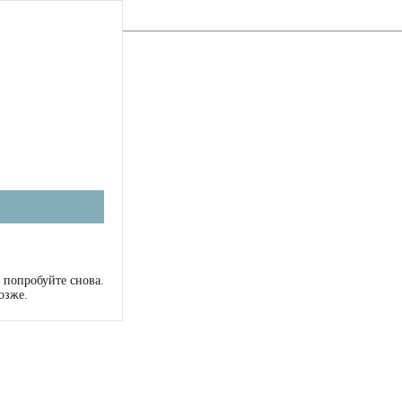
 попробуйте снова.
озже.