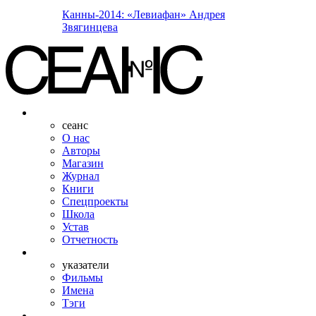
Канны-2014: «Левиафан» Андрея
Звягинцева
сеанс
О нас
Авторы
Магазин
Журнал
Книги
Спецпроекты
Школа
Устав
Отчетность
указатели
Фильмы
Имена
Тэги