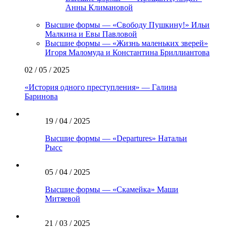
Анны Климановой
Высшие формы — «Свободу Пушкину!» Ильи
Малкина и Евы Павловой
Высшие формы — «Жизнь маленьких зверей»
Игоря Маломуда и Константина Бриллиантова
02 / 05 / 2025
«История одного преступления» — Галина
Баринова
19 / 04 / 2025
Высшие формы — «Departures» Натальи
Рысс
05 / 04 / 2025
Высшие формы — «Скамейка» Маши
Митяевой
21 / 03 / 2025