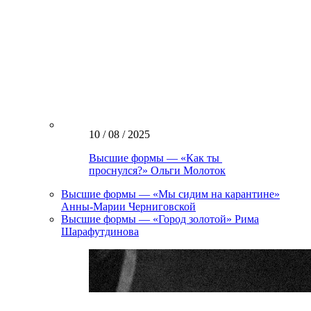
10 / 08 / 2025
Высшие формы — «Как ты
проснулся?» Ольги Молоток
Высшие формы — «Мы сидим на карантине»
Анны-Марии Черниговской
Высшие формы — «Город золотой» Рима
Шарафутдинова