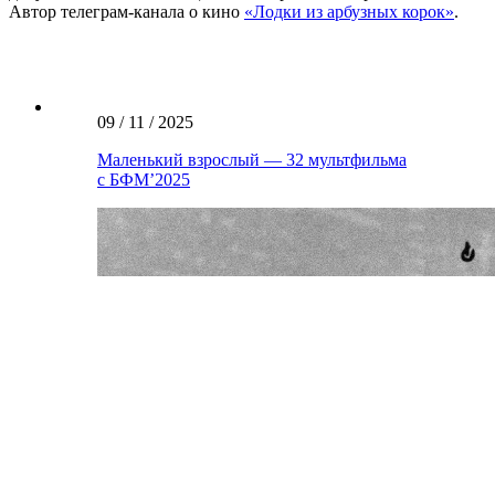
Автор телеграм-канала о кино
«Лодки из арбузных корок»
.
09 / 11 / 2025
Маленький взрослый — 32 мультфильма
с БФМ’2025