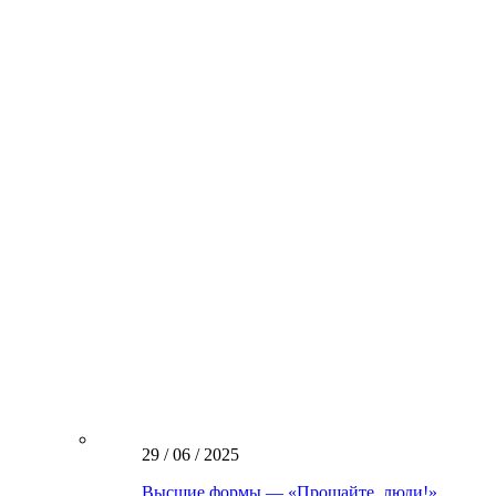
29 / 06 / 2025
Высшие формы — «Прощайте, люди!»