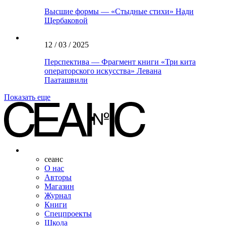
Высшие формы — «Стыдные стихи» Нади
Щербаковой
12 / 03 / 2025
Перспектива — Фрагмент книги «Три кита
операторского искусства» Левана
Пааташвили
Показать еще
сеанс
О нас
Авторы
Магазин
Журнал
Книги
Спецпроекты
Школа