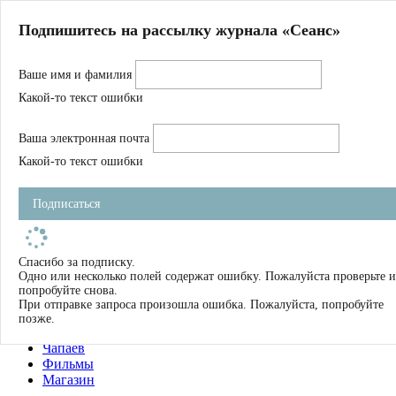
Главная
Подпишитесь на рассылку журнала «Сеанс»
О нас
Авторы
Ваше имя и фамилия
Магазин
Журнал
Какой-то текст ошибки
Книги
Спецпроекты
Ваша электронная почта
Школа
Устав
Какой-то текст ошибки
Отчетность
Фильмы
Подписаться
Имена
Тэги
искать
Спасибо за подписку.
Одно или несколько полей содержат ошибку. Пожалуйста проверьте и
О нас
попробуйте снова.
Журнал
При отправке запроса произошла ошибка. Пожалуйста, попробуйте
Книги
позже.
Школа
Чапаев
Фильмы
Магазин