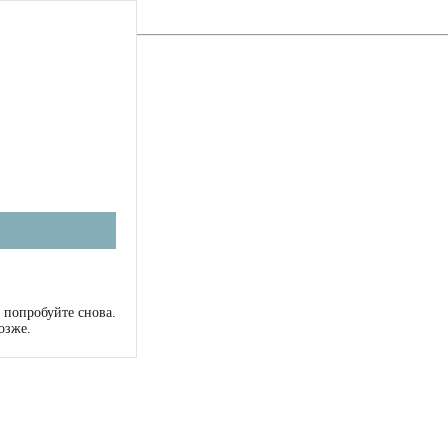
 попробуйте снова.
озже.