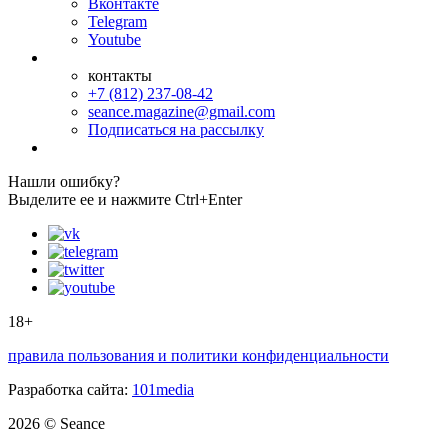
Вконтакте
Telegram
Youtube
контакты
+7 (812) 237-08-42
seance.magazine@gmail.com
Подписаться на рассылку
Нашли ошибку?
Выделите ее и нажмите Ctrl+Enter
18+
правила пользования и политики конфиденциальности
Разработка сайта:
101media
2026 © Seance