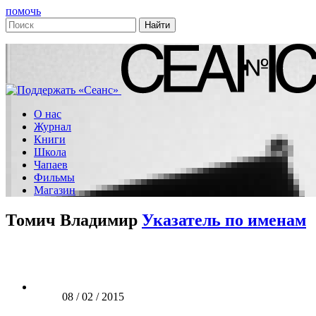
помочь
О нас
Журнал
Книги
Школа
Чапаев
Фильмы
Магазин
Томич Владимир
Указатель по именам
08 / 02 / 2015