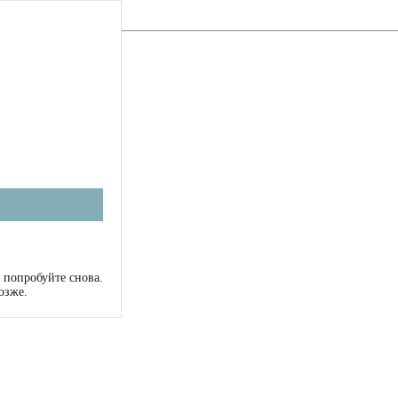
 попробуйте снова.
озже.