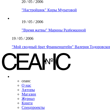
20 / 05 / 2006
"Настройщик" Киры Муратовой
19 / 05 / 2006
"Время жатвы" Марины Разбежкиной
19 / 05 / 2006
"Мой сводный брат Франкенштейн" Валерия Тодоровско
сеанс
О нас
Авторы
Магазин
Журнал
Книги
Спецпроекты