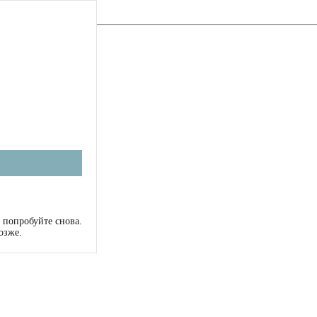
 попробуйте снова.
озже.