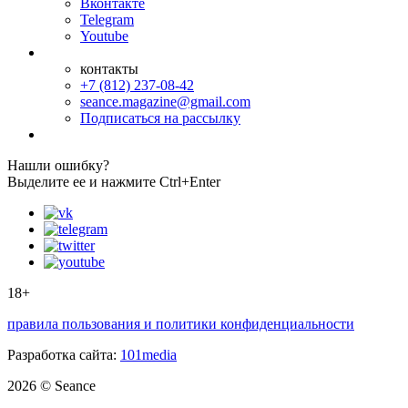
Вконтакте
Telegram
Youtube
контакты
+7 (812) 237-08-42
seance.magazine@gmail.com
Подписаться на рассылку
Нашли ошибку?
Выделите ее и нажмите Ctrl+Enter
18+
правила пользования и политики конфиденциальности
Разработка сайта:
101media
2026 © Seance