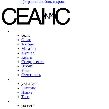
Где равны любовь и кровь
сеанс
О нас
Авторы
Магазин
Журнал
Книги
Спецпроекты
Школа
Устав
Отчетность
указатели
Фильмы
Имена
Тэги
соцсети