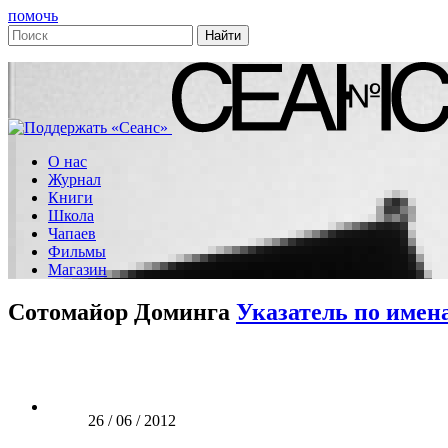
помочь
О нас
Журнал
Книги
Школа
Чапаев
Фильмы
Магазин
Сотомайор Доминга
Указатель по имен
26 / 06 / 2012