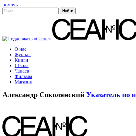
помочь
О нас
Журнал
Книги
Школа
Чапаев
Фильмы
Магазин
Александр Соколянский
Указатель по 