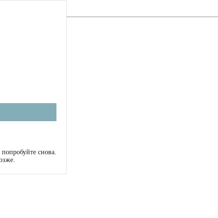
 попробуйте снова.
озже.