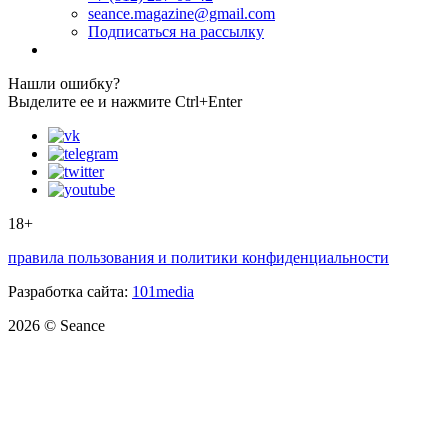
seance.magazine@gmail.com
Подписаться на рассылку
Нашли ошибку?
Выделите ее и нажмите Ctrl+Enter
18+
правила пользования и политики конфиденциальности
Разработка сайта:
101media
2026 © Seance