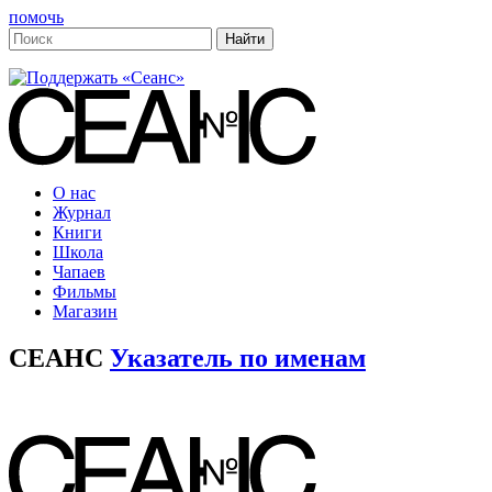
помочь
О нас
Журнал
Книги
Школа
Чапаев
Фильмы
Магазин
СЕАНС
Указатель по именам