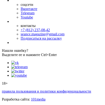
соцсети
Вконтакте
Telegram
Youtube
контакты
+7 (812) 237-08-42
seance.magazine@gmail.com
Подписаться на рассылку
Нашли ошибку?
Выделите ее и нажмите Ctrl+Enter
18+
правила пользования и политики конфиденциальности
Разработка сайта:
101media