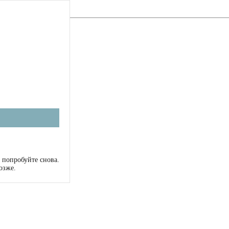
 попробуйте снова.
озже.