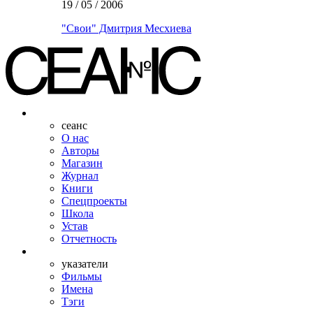
19 / 05 / 2006
"Свои" Дмитрия Месхиева
сеанс
О нас
Авторы
Магазин
Журнал
Книги
Спецпроекты
Школа
Устав
Отчетность
указатели
Фильмы
Имена
Тэги