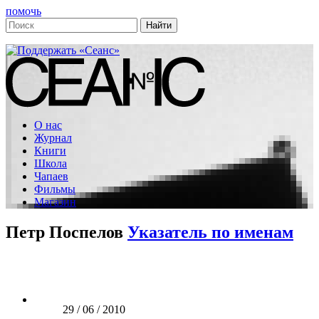
помочь
О нас
Журнал
Книги
Школа
Чапаев
Фильмы
Магазин
Петр Поспелов
Указатель по именам
29 / 06 / 2010