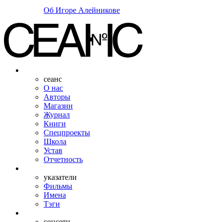
Об Игоре Алейникове
сеанс
О нас
Авторы
Магазин
Журнал
Книги
Спецпроекты
Школа
Устав
Отчетность
указатели
Фильмы
Имена
Тэги
соцсети