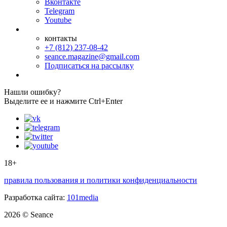
Вконтакте
Telegram
Youtube
контакты
+7 (812) 237-08-42
seance.magazine@gmail.com
Подписаться на рассылку
Нашли ошибку?
Выделите ее и нажмите Ctrl+Enter
18+
правила пользования и политики конфиденциальности
Разработка сайта:
101media
2026 © Seance