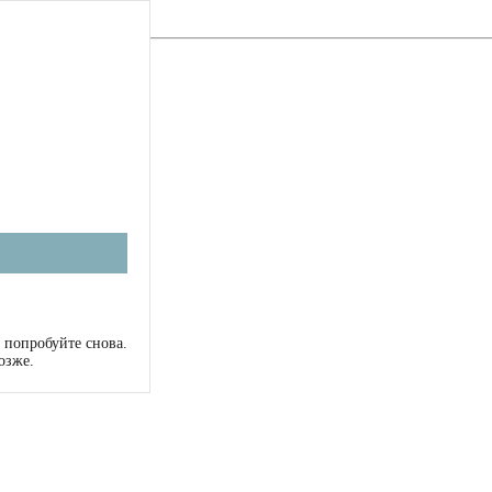
 попробуйте снова.
озже.