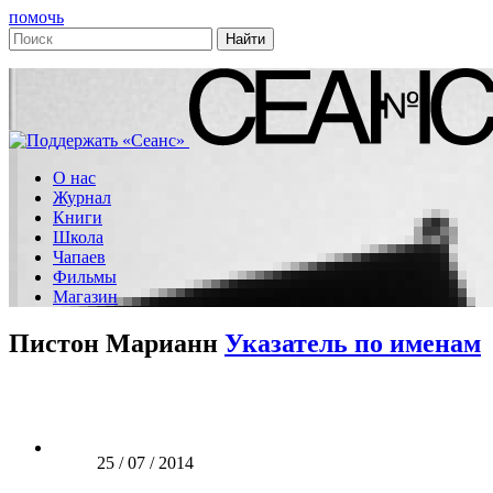
помочь
О нас
Журнал
Книги
Школа
Чапаев
Фильмы
Магазин
Пистон Марианн
Указатель по именам
25 / 07 / 2014