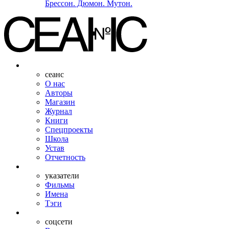
Брессон. Дюмон. Мутон.
сеанс
О нас
Авторы
Магазин
Журнал
Книги
Спецпроекты
Школа
Устав
Отчетность
указатели
Фильмы
Имена
Тэги
соцсети