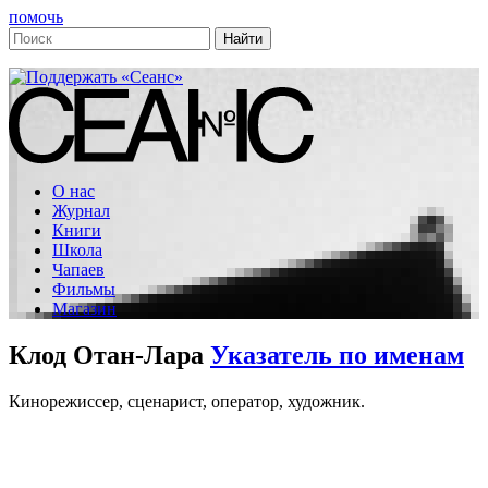
помочь
О нас
Журнал
Книги
Школа
Чапаев
Фильмы
Магазин
Клод Отан-Лара
Указатель по именам
Кинорежиссер, сценарист, оператор, художник.