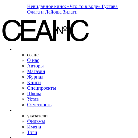
Невиданное кино: «Что-то в воде» Густава
Олага и Лайоша Зилаги
сеанс
О нас
Авторы
Магазин
Журнал
Книги
Спецпроекты
Школа
Устав
Отчетность
указатели
Фильмы
Имена
Тэги