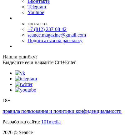
Вконтакте
Telegram
Youtube
контакты
+7 (812) 237-08-42
seance.magazine@gmail.com
Подписаться на рассылку
Нашли ошибку?
Выделите ее и нажмите Ctrl+Enter
18+
правила пользования и политики конфиденциальности
Разработка сайта:
101media
2026 © Seance