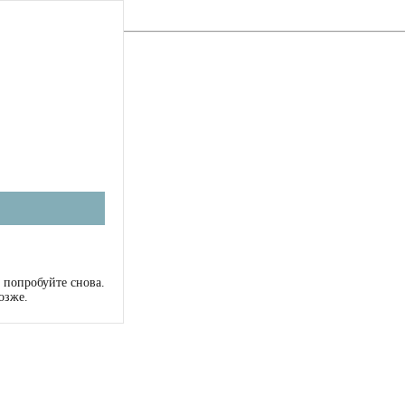
 попробуйте снова.
озже.