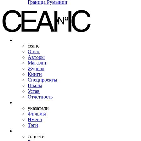
Граница Румынии
сеанс
О нас
Авторы
Магазин
Журнал
Книги
Спецпроекты
Школа
Устав
Отчетность
указатели
Фильмы
Имена
Тэги
соцсети