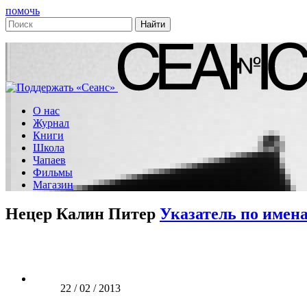
помочь
О нас
Журнал
Книги
Школа
Чапаев
Фильмы
Магазин
Нецер Калин Питер
Указатель по имен
22 / 02 / 2013