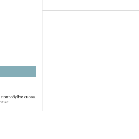
 попробуйте снова.
озже.