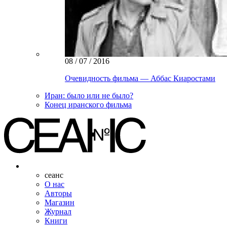
08 / 07 / 2016
Очевидность фильма — Аббас Киаростами
Иран: было или не было?
Конец иранского фильма
сеанс
О нас
Авторы
Магазин
Журнал
Книги