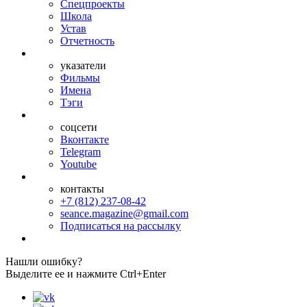
Спецпроекты
Школа
Устав
Отчетность
указатели
Фильмы
Имена
Тэги
соцсети
Вконтакте
Telegram
Youtube
контакты
+7 (812) 237-08-42
seance.magazine@gmail.com
Подписаться на рассылку
Нашли ошибку?
Выделите ее и нажмите Ctrl+Enter