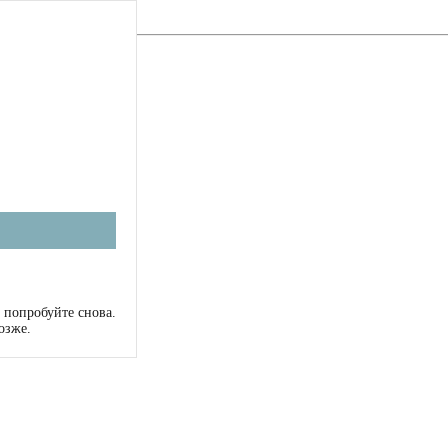
 попробуйте снова.
озже.