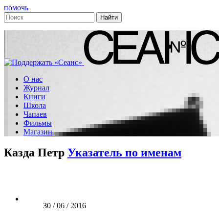
помочь
О нас
Журнал
Книги
Школа
Чапаев
Фильмы
Магазин
Казда Петр
Указатель по именам
30 / 06 / 2016