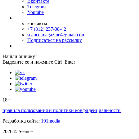
Вконтакте
Telegram
Youtube
контакты
+7 (812) 237-08-42
seance.magazine@gmail.com
Подписаться на рассылку
Нашли ошибку?
Выделите ее и нажмите Ctrl+Enter
18+
правила пользования и политики конфиденциальности
Разработка сайта:
101media
2026 © Seance