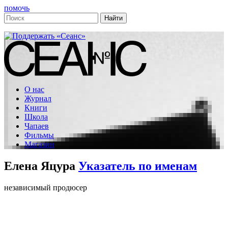
помочь
О нас
Журнал
Книги
Школа
Чапаев
Фильмы
Магазин
Елена Яцура
Указатель по именам
независимый продюсер