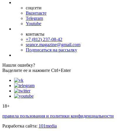
соцсети
Вконтакте
Telegram
Youtube
контакты
+7 (812) 237-08-42
seance.magazine@gmail.com
Подписаться на рассылку
Нашли ошибку?
Выделите ее и нажмите Ctrl+Enter
18+
правила пользования и политики конфиденциальности
Разработка сайта:
101media