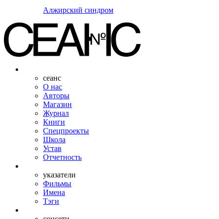
Алжирский синдром
сеанс
О нас
Авторы
Магазин
Журнал
Книги
Спецпроекты
Школа
Устав
Отчетность
указатели
Фильмы
Имена
Тэги
соцсети