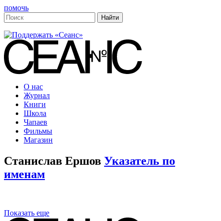
помочь
О нас
Журнал
Книги
Школа
Чапаев
Фильмы
Магазин
Станислав Ершов
Указатель по
именам
Показать еще