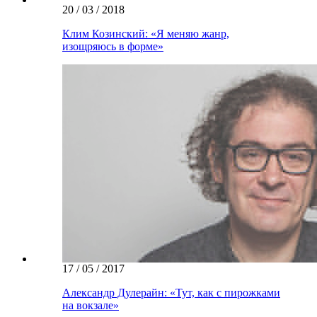
20 / 03 / 2018
Клим Козинский: «Я меняю жанр,
изощряюсь в форме»
17 / 05 / 2017
Александр Дулерайн: «Тут, как с пирожками
на вокзале»