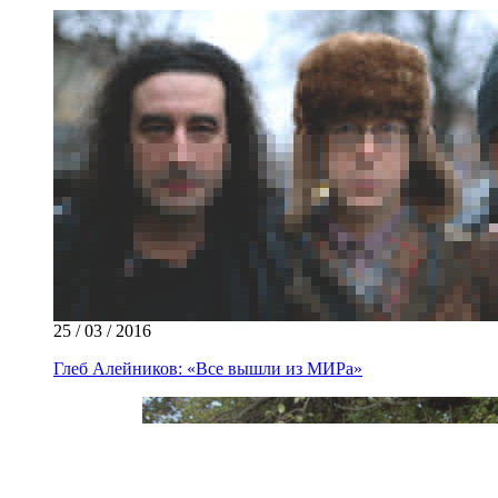
25 / 03 / 2016
Глеб Алейников: «Все вышли из МИРа»