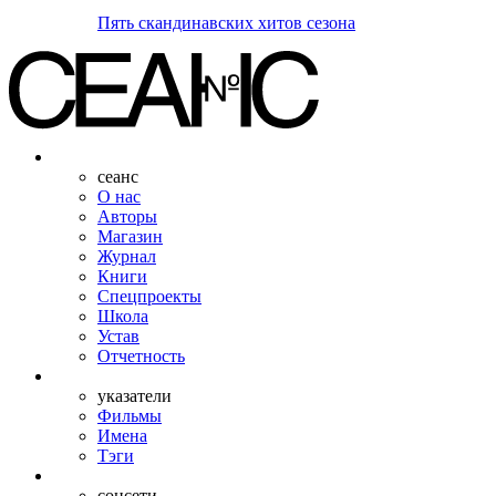
Пять скандинавских хитов сезона
сеанс
О нас
Авторы
Магазин
Журнал
Книги
Спецпроекты
Школа
Устав
Отчетность
указатели
Фильмы
Имена
Тэги
соцсети