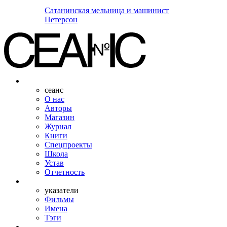
Сатанинская мельница и машинист
Петерсон
сеанс
О нас
Авторы
Магазин
Журнал
Книги
Спецпроекты
Школа
Устав
Отчетность
указатели
Фильмы
Имена
Тэги