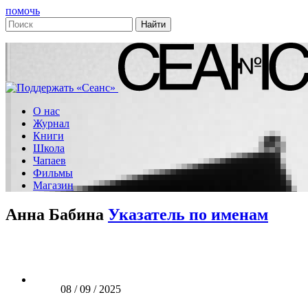
помочь
О нас
Журнал
Книги
Школа
Чапаев
Фильмы
Магазин
Анна Бабина
Указатель по именам
08 / 09 / 2025