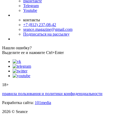
Вконтакте
Telegram
Youtube
контакты
+7 (812) 237-08-42
seance.magazine@gmail.com
Подписаться на рассылку
Нашли ошибку?
Выделите ее и нажмите Ctrl+Enter
18+
правила пользования и политики конфиденциальности
Разработка сайта:
101media
2026 © Seance