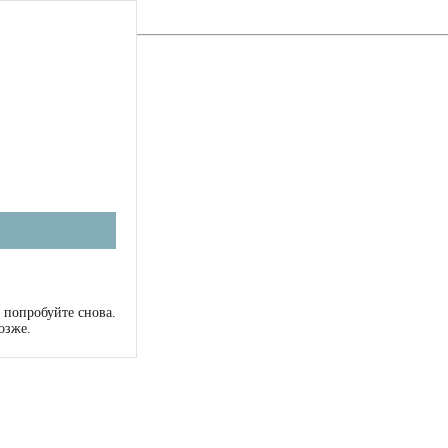
 попробуйте снова.
озже.