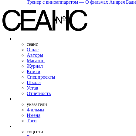
Тренер с киноаппаратом — О фильмах Андрея Бад
сеанс
О нас
Авторы
Магазин
Журнал
Книги
Спецпроекты
Школа
Устав
Отчетность
указатели
Фильмы
Имена
Тэги
соцсети