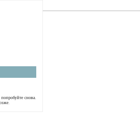
 попробуйте снова.
озже.