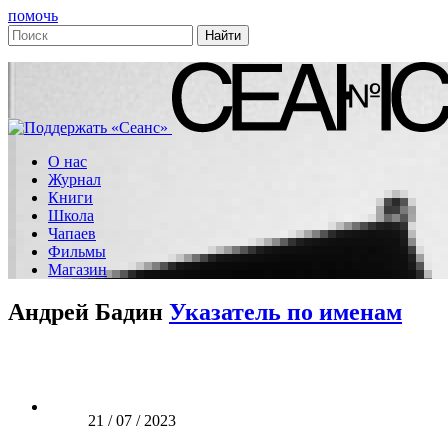
помочь
О нас
Журнал
Книги
Школа
Чапаев
Фильмы
Магазин
Андрей Бадин
Указатель по именам
21 / 07 / 2023