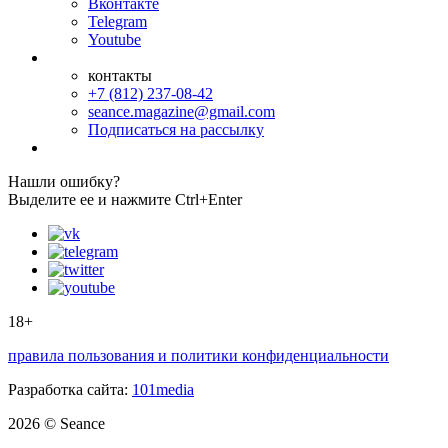
Вконтакте
Telegram
Youtube
контакты
+7 (812) 237-08-42
seance.magazine@gmail.com
Подписаться на рассылку
Нашли ошибку?
Выделите ее и нажмите Ctrl+Enter
18+
правила пользования и политики конфиденциальности
Разработка сайта:
101media
2026 © Seance