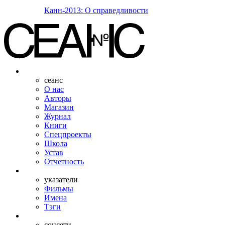
Канн-2013: О справедливости
сеанс
О нас
Авторы
Магазин
Журнал
Книги
Спецпроекты
Школа
Устав
Отчетность
указатели
Фильмы
Имена
Тэги
соцсети