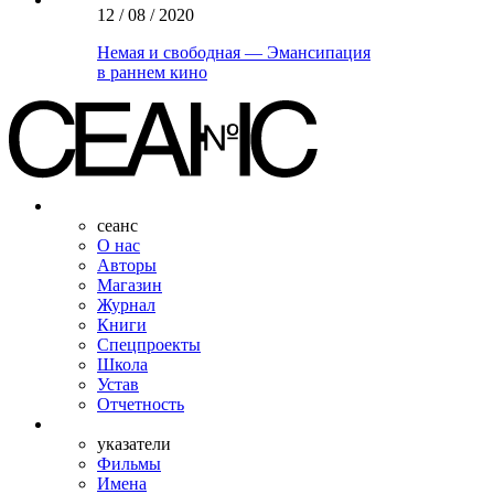
12 / 08 / 2020
Немая и свободная — Эмансипация
в раннем кино
сеанс
О нас
Авторы
Магазин
Журнал
Книги
Спецпроекты
Школа
Устав
Отчетность
указатели
Фильмы
Имена