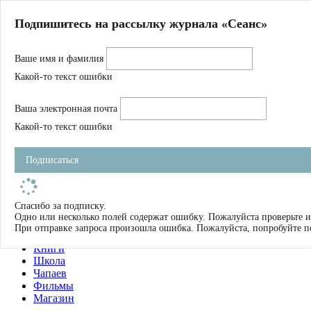
Главная
Подпишитесь на рассылку журнала «Сеанс»
О нас
Авторы
Ваше имя и фамилия
Магазин
Журнал
Какой-то текст ошибки
Книги
Спецпроекты
Ваша электронная почта
Школа
Устав
Какой-то текст ошибки
Отчетность
Фильмы
Подписаться
Имена
Тэги
искать
Спасибо за подписку.
Одно или несколько полей содержат ошибку. Пожалуйста проверьте и
О нас
При отправке запроса произошла ошибка. Пожалуйста, попробуйте п
Журнал
Книги
Школа
Чапаев
Фильмы
Магазин