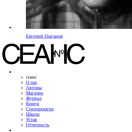
Евгений Цыганов
сеанс
О нас
Авторы
Магазин
Журнал
Книги
Спецпроекты
Школа
Устав
Отчетность