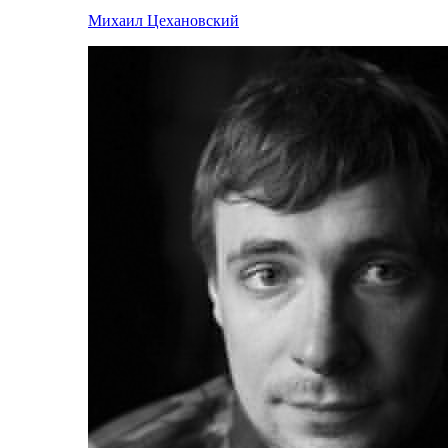
Михаил Цехановский